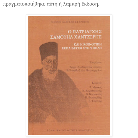
πραγματοποιήθηκε αὐτὴ ἡ λαμπρὴ ἔκδοση.