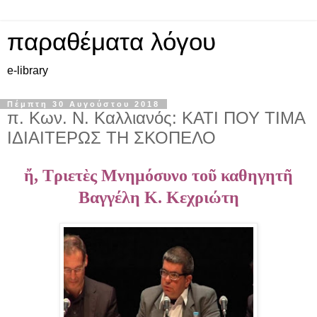
παραθέματα λόγου
e-library
Πέμπτη 30 Αυγούστου 2018
π. Κων. Ν. Καλλιανός: ΚΑΤΙ ΠΟΥ ΤΙΜΑ
ΙΔΙΑΙΤΕΡΩΣ ΤΗ ΣΚΟΠΕΛΟ
ἤ, Τριετὲς Μνημόσυνο τοῦ καθηγητῆ
Βαγγέλη Κ. Κεχριώτη