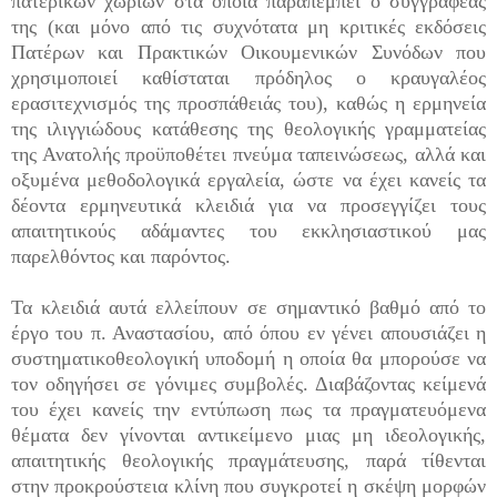
πατερικών χωρίων στα οποία παραπέμπει ο συγγραφέας
της (και μόνο από τις συχνότατα μη κριτικές εκδόσεις
Πατέρων και Πρακτικών Οικουμενικών Συνόδων που
χρησιμοποιεί καθίσταται πρόδηλος ο κραυγαλέος
ερασιτεχνισμός της προσπάθειάς του), καθώς η ερμηνεία
της ιλιγγιώδους κατάθεσης της θεολογικής γραμματείας
της Ανατολής προϋποθέτει πνεύμα ταπεινώσεως, αλλά και
οξυμένα μεθοδολογικά εργαλεία, ώστε να έχει κανείς τα
δέοντα ερμηνευτικά κλειδιά για να προσεγγίζει τους
απαιτητικούς αδάμαντες του εκκλησιαστικού μας
παρελθόντος και παρόντος.
Τα κλειδιά αυτά ελλείπουν σε σημαντικό βαθμό από το
έργο του π. Αναστασίου, από όπου εν γένει απουσιάζει η
συστηματικοθεολογική υποδομή η οποία θα μπορούσε να
τον οδηγήσει σε γόνιμες συμβολές. Διαβάζοντας κείμενά
του έχει κανείς την εντύπωση πως τα πραγματευόμενα
θέματα δεν γίνονται αντικείμενο μιας μη ιδεολογικής,
απαιτητικής θεολογικής πραγμάτευσης, παρά τίθενται
στην προκρούστεια κλίνη που συγκροτεί η σκέψη μορφών