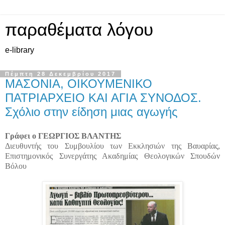
παραθέματα λόγου
e-library
Πέμπτη 28 Δεκεμβρίου 2017
ΜΑΣΟΝΙΑ, ΟΙΚΟΥΜΕΝΙΚΟ
ΠΑΤΡΙΑΡΧΕΙΟ ΚΑΙ ΑΓΙΑ ΣΥΝΟΔΟΣ.
Σχόλιο στην είδηση μιας αγωγής
Γράφει ο ΓΕΩΡΓΙΟΣ ΒΛΑΝΤΗΣ
Διευθυντής του Συμβουλίου των Εκκλησιών της Βαυαρίας,
Επιστημονικός Συνεργάτης Ακαδημίας Θεολογικών Σπουδών
Βόλου