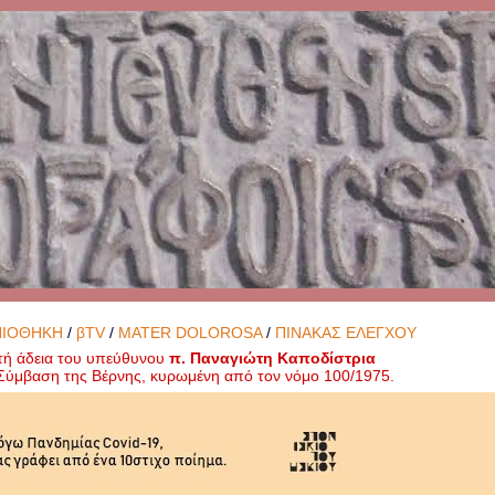
ΝΙΟΘΗΚΗ
/
βTV
/
MATER DOLOROSA
/
ΠΙΝΑΚΑΣ ΕΛΕΓΧΟΥ
τή άδεια του υπεύθυνου
π. Παναγιώτη Καποδίστρια
ή Σύμβαση της Βέρνης, κυρωμένη από τον νόμο 100/1975.