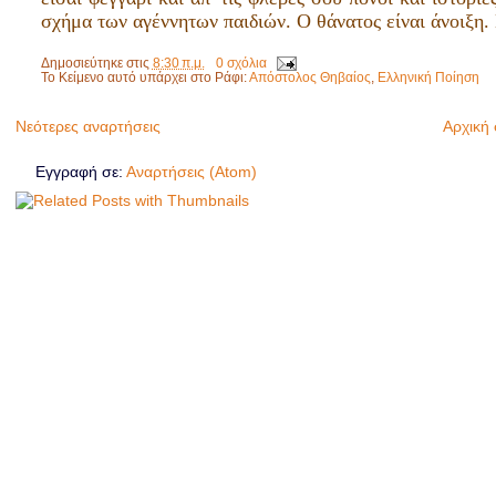
σχήμα των αγέννητων παιδιών. Ο θάνατος είναι άνοιξη.
Δημοσιεύτηκε στις
8:30 π.μ.
0 σχόλια
Το Κείμενο αυτό υπάρχει στο Ράφι:
Απόστολος Θηβαίος
,
Ελληνική Ποίηση
Νεότερες αναρτήσεις
Αρχική 
Εγγραφή σε:
Αναρτήσεις (Atom)