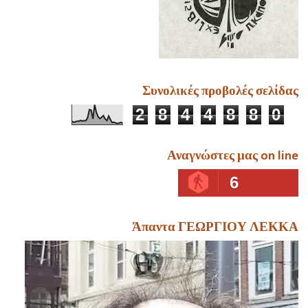
Συνολικές προβολές σελίδας
2
8
4
4
8
8
0
Αναγνώστες μας on line
6
Άπαντα ΓΕΩΡΓΙΟΥ ΛΕΚΚΑ