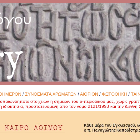
όγου
ry
ΘΗΜΕΡΟΝ
/
ΣΥΝΘΕΜΑΤΑ ΧΡΩΜΑΤΩΝ
/
ΑΙΘΡΙΟΝ
/
ΦΩΤΟΘΗΚΗ
/
ΤΑΙ
ποιωνδήποτε στοιχείων ή σημείων του e-περιοδικού μας, χωρίς γραπ
ή ιδιοκτησία, προστατευόμενη από τον νόμο 2121/1993 και την Διεθν