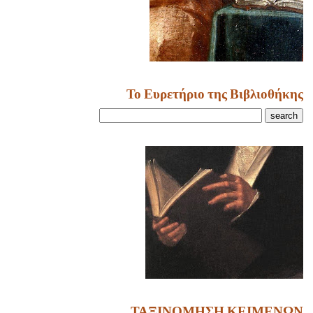
Το Ευρετήριο της Βιβλιοθήκης
ΤΑΞΙΝΟΜΗΣΗ ΚΕΙΜΕΝΩΝ