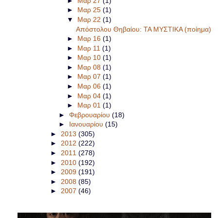
►
Μαρ 27
(1)
►
Μαρ 25
(1)
▼
Μαρ 22
(1)
Απόστολου Θηβαίου: ΤΑ ΜΥΣΤΙΚΑ (ποίημα)
►
Μαρ 16
(1)
►
Μαρ 11
(1)
►
Μαρ 10
(1)
►
Μαρ 08
(1)
►
Μαρ 07
(1)
►
Μαρ 06
(1)
►
Μαρ 04
(1)
►
Μαρ 01
(1)
►
Φεβρουαρίου
(18)
►
Ιανουαρίου
(15)
►
2013
(305)
►
2012
(222)
►
2011
(278)
►
2010
(192)
►
2009
(191)
►
2008
(85)
►
2007
(46)