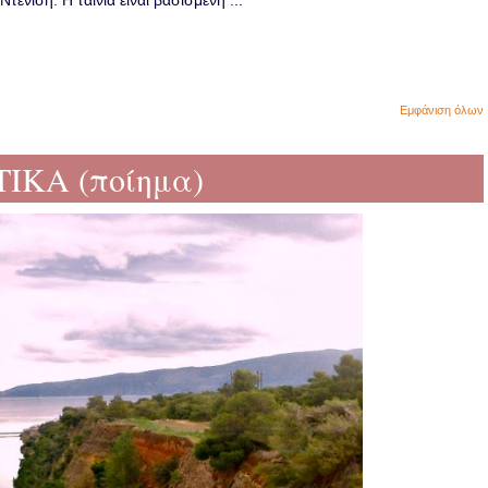
ενίση. Η ταινία είναι βασισμένη ...
Εμφάνιση όλων
ΙΚΑ (ποίημα)