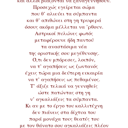
και άλλοι βιάζονται να ξαναγεννηθούν.
Προσεχώς εγείρεται σώμα
που θ’ αλιεύει τα σύμπαντα
και θ’ απιθώνει στη γη τρυφερά
όσους ακόμα μέλλεται να ’ρθουν.
Αστρικοί πυλώνες φωτός
μεταφέρουνε ήδη παντού
τα αναστάσιμα νέα
της οριστικής σου μεγέθυνσης.
Ό,τι δεν μπόρεσες, λοιπόν,
να τ’ αγαπήσεις ως ζωντανός
έχεις τώρα μια δεύτερη ευκαιρία
να τ’ αγαπήσεις ως πεθαμένος.
Τ’ άξιζε τελικά να γεννηθείς
ώστε πατώντας στη γη
ν’ αγκαλιάζεις τα σύμπαντα.
Κι αν με το έργο του καλλιτέχνη
δεν πιάνεις στα δίχτυα του
παρά μονάχα τους θεατές του
με τον θάνατο σου αγκαλιάζεις πλέον