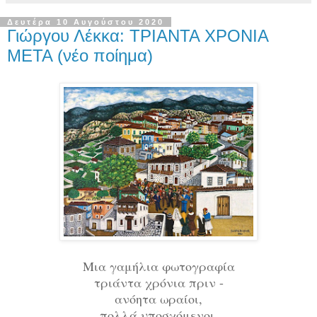
Δευτέρα 10 Αυγούστου 2020
Γιώργου Λέκκα: ΤΡΙΑΝΤΑ ΧΡΟΝΙΑ
ΜΕΤΑ (νέο ποίημα)
Μια γαμήλια φωτογραφία
τριάντα χρόνια πριν -
ανόητα ωραίοι,
πολλά υποσχόμενοι,