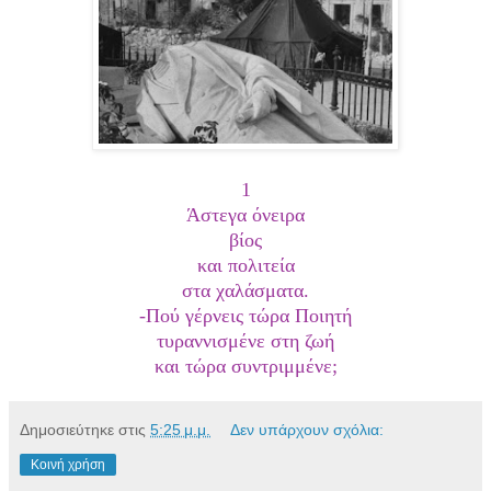
1
Άστεγα όνειρα
βίος
και πολιτεία
στα χαλάσματα.
-Πού γέρνεις τώρα Ποιητή
τυραννισμένε στη ζωή
και τώρα συντριμμένε;
Δημοσιεύτηκε στις
5:25 μ.μ.
Δεν υπάρχουν σχόλια:
Κοινή χρήση