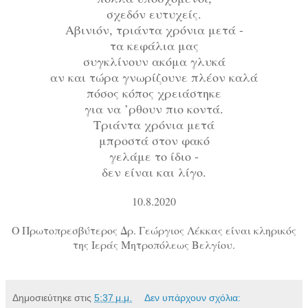
σχεδόν ευτυχείς.
Αβινιόν, τριάντα χρόνια μετά -
τα κεφάλια μας
συγκλίνουν ακόμα γλυκά
αν και τώρα γνωρίζουνε πλέον καλά
πόσος κόπος χρειάστηκε
για να ’ρθουν πιο κοντά.
Τριάντα χρόνια μετά
μπροστά στον φακό
γελάμε το ίδιο -
δεν είναι και λίγο.
10.8.2020
Ο Πρωτοπρεσβύτερος Δρ. Γεώργιος Λέκκας είναι κληρικός
της Ιεράς Μητροπόλεως Βελγίου.
Δημοσιεύτηκε στις
5:37 μ.μ.
Δεν υπάρχουν σχόλια: