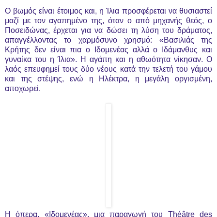
Ο βωμός είναι έτοιμος και, η Ίλια προσφέρεται να θυσιαστεί
μαζί με τον αγαπημένο της, όταν ο από μηχανής θεός, ο
Ποσειδώνας, έρχεται για να δώσει τη λύση του δράματος,
απαγγέλλοντας το χαρμόσυνο χρησμό: «Βασιλιάς της
Κρήτης δεν είναι πια ο Ιδομενέας αλλά ο Ιδάμανθυς και
γυναίκα του η Ίλια». Η αγάπη και η αθωότητα νίκησαν. Ο
λαός επευφημεί τους δύο νέους κατά την τελετή του γάμου
και της στέψης, ενώ η Ηλέκτρα, η μεγάλη οργισμένη,
αποχωρεί.
Η όπερα, «Ιδομενέας», μια παραγωγή του Théâtre des