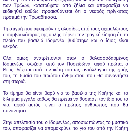
των Τρώων, κατατρύχεται από ζήλια και αποφασίζει να
εκδικηθεί καθώς προαισθάνεται ότι ο νεαρός πρίγκιπας
προτιμά την Τρωαδίτισσα.
Τη στιγμή που αφαιρούν τις αλυσίδες από τους αιχμαλώτους
ο συμβουλάτορας της αυλής φέρνει την τραγική είδηση ότι το
πλοίο του βασιλιά Ιδομενέα βυθίστηκε και ο ίδιος είναι
νεκρός.
Όλα όμως ανατρέπονται όταν ο θαλασσοδαρμένος
Ιδομενέας, σώζεται από τον Ποσειδώνα, αφού πρώτα, ο
Θεός, δέχεται από τον ικέτη του ως αντάλλαγμα της ζωής
του, τη θυσία του πρώτου άνθρωπου που θα συναντήσει
στη στεριά.
Το τίμημα θα είναι βαρύ για το βασιλιά της Κρήτης και το
δίλημμα μεγάλο καθώς θα πρέπει να θυσιάσει τον ίδιο του το
γιο, αφού αυτός, είναι ο πρώτος άνθρωπος που θα
συναντήσει.
Στην απελπισία του ο Ιδομενέας, αποσιωπώντας το μυστικό
του, αποφασίζει να απομακρύνει το γιο του από την Κρήτη