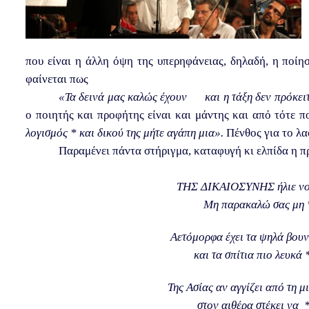
που είναι η άλλη όψη της υπερηφάνειας, δηλαδή, η ποίη
φαίνεται πως
«Τα δεινά μας καλώς έχουν και η τάξη δεν πρόκειτ
ο ποιητής και προφήτης είναι και μάντης και από τότε π
λογισμός * και δικού της μήτε αγάπη μια».
Πένθος για το λα
Παραμένει πάντα στήριγμα, καταφυγή κι ελπίδα η 
ΤΗΣ ΔΙΚΑΙΟΣΥΝΗΣ ήλιε νοητ
Μη παρακαλώ σας μη 
Αετόμορφα έχει τα ψηλά βουν
και τα σπίτια πιο λευκά 
Της Ασίας αν αγγίζει από τη 
στον αιθέρα στέκει να *