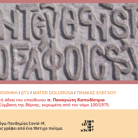
ΝΙΟΘΗΚΗ
/
βTV
/
MATER DOLOROSA
/
ΠΙΝΑΚΑΣ ΕΛΕΓΧΟΥ
τή άδεια του υπεύθυνου
π. Παναγιώτη Καποδίστρια
ή Σύμβαση της Βέρνης, κυρωμένη από τον νόμο 100/1975.