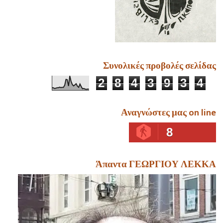
Συνολικές προβολές σελίδας
2
8
4
3
9
3
4
Αναγνώστες μας on line
8
Άπαντα ΓΕΩΡΓΙΟΥ ΛΕΚΚΑ