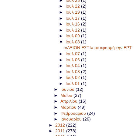
►
Ιουλ 23
(1)
►
Ιουλ 22
(2)
►
Ιουλ 19
(1)
►
Ιουλ 17
(1)
►
Ιουλ 16
(2)
►
Ιουλ 12
(1)
►
Ιουλ 09
(1)
▼
Ιουλ 08
(1)
«ΑΞΙΟΝ ΕΣΤΙ» με αφορμή την ΕΡΤ
►
Ιουλ 07
(1)
►
Ιουλ 06
(1)
►
Ιουλ 04
(1)
►
Ιουλ 03
(2)
►
Ιουλ 02
(1)
►
Ιουλ 01
(1)
►
Ιουνίου
(12)
►
Μαΐου
(27)
►
Απριλίου
(16)
►
Μαρτίου
(49)
►
Φεβρουαρίου
(24)
►
Ιανουαρίου
(26)
►
2012
(222)
►
2011
(278)