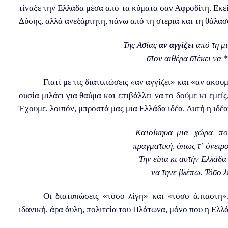
τίναξε την Ελλάδα μέσα από τα κύματα σαν Αφροδίτη. Εκε
Δύσης, αλλά ανεξάρτητη, πάνω από τη στεριά και τη θάλασ
Της Ασίας
αν αγγίζει
από τη μ
στον αιθέρα στέκει να *
Γιατί με τις διατυπώσεις
«
αν αγγίζει» και «αν ακουμ
ουσία μιλάει για θαύμα και επιβάλλει να το δούμε κι εμε
Έχουμε, λοιπόν, μπροστά μας μια Ελλάδα ιδέα. Αυτή η ιδέ
Κατοίκησα μια χώρα που
πραγματική, όπως τ’ όνειρο
Την είπα κι αυτήν Ελλάδα
να τηνε βλέπω. Τόσο λ
Οι διατυπώσεις «τόσο λίγη» και «τόσο άπιαστη
ιδανική, άρα άυλη, πολιτεία του Πλάτωνα, μόνο που η Ελλά