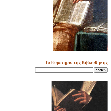
Το Ευρετήριο της Βιβλιοθήκης