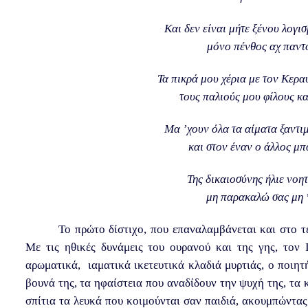
Και δεν είναι μήτε ξένου λογισ
μόνο πένθος αχ παντο
Τα πικρά μου χέρια με τον Κερα
τους παλιούς μου φίλους κα
Μα ’χουν όλα τα αίματα ξαντιμ
και στον έναν ο άλλος μπ
Της δικαιοσύνης ήλιε νοητ
μη παρακαλώ σας μη 
Το πρώτο δίστιχο, που επαναλαμβάνεται και στο τ
Με τις ηθικές δυνάμεις του ουρανού και της γης, τον
αρωματικά, ιαματικά ικετευτικά κλαδιά μυρτιάς, ο ποιη
βουνά της, τα ηφαίστεια που αναδίδουν την ψυχή της, τα
σπίτια τα λευκά που κοιμούνται σαν παιδιά, ακουμπώντας