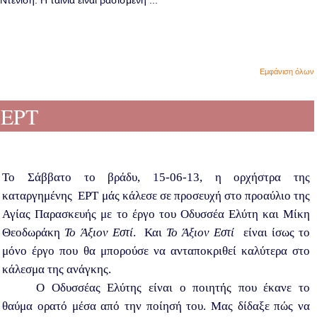
ενίση. Η ταινία είναι βασισμένη ...
Εμφάνιση όλων
 ΕΡΤ
Το Σάββατο το βράδυ, 15-06-13, η ορχήστρα της
καταργημένης ΕΡΤ μάς κάλεσε σε προσευχή στο προαύλιο της
Αγίας Παρασκευής με το έργο του Οδυσσέα Ελύτη και Μίκη
Θεοδωράκη
Το Άξιον Εστί
. Και
Το Άξιον Εστί
είναι ίσως το
μόνο έργο που θα μπορούσε να ανταποκριθεί καλύτερα στο
κάλεσμα της ανάγκης.
Ο Οδυσσέας Ελύτης είναι ο ποιητής που έκανε το
θαύμα ορατό μέσα από την ποίησή του. Μας δίδαξε πώς να