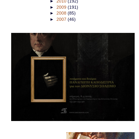
►
2010
(192)
►
2009
(191)
►
2008
(85)
►
2007
(46)