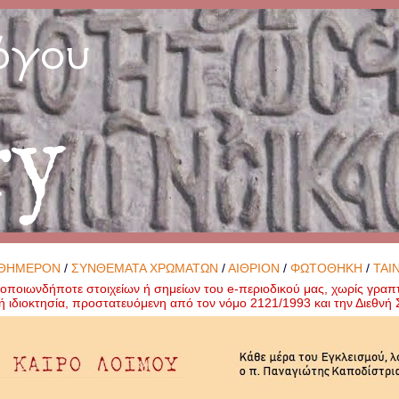
όγου
ry
ΘΗΜΕΡΟΝ
/
ΣΥΝΘΕΜΑΤΑ ΧΡΩΜΑΤΩΝ
/
ΑΙΘΡΙΟΝ
/
ΦΩΤΟΘΗΚΗ
/
ΤΑΙ
ποιωνδήποτε στοιχείων ή σημείων του e-περιοδικού μας, χωρίς γραπ
ή ιδιοκτησία, προστατευόμενη από τον νόμο 2121/1993 και την Διεθν