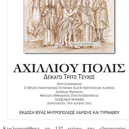
ο
Κυκλοφορήθηκε το 13
τεύχος της εξαμηνιαίας