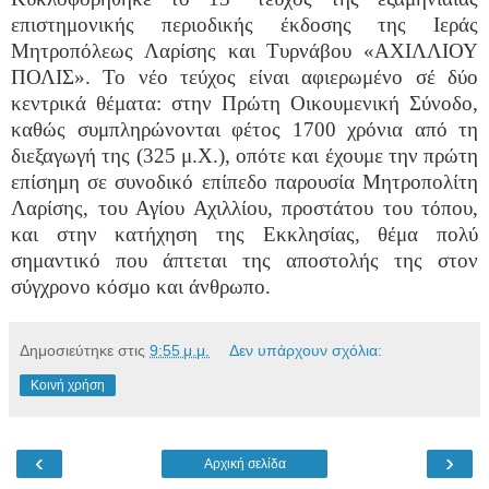
επιστημονικής περιοδικής έκδοσης της Ιεράς
Μητροπόλεως Λαρίσης και Τυρνάβου «ΑΧΙΛΛΙΟΥ
ΠΟΛΙΣ». Το νέο τεύχος είναι αφιερωμένο σέ δύο
κεντρικά θέματα: στην Πρώτη Οικουμενική Σύνοδο,
καθώς συμπληρώνονται φέτος 1700 χρόνια από τη
διεξαγωγή της (325 μ.Χ.), οπότε και έχουμε την πρώτη
επίσημη σε συνοδικό επίπεδο παρουσία Μητροπολίτη
Λαρίσης, του Αγίου Αχιλλίου, προστάτου του τόπου,
και στην κατήχηση της Εκκλησίας, θέμα πολύ
σημαντικό που άπτεται της αποστολής της στον
σύγχρονο κόσμο και άνθρωπο.
Δημοσιεύτηκε στις
9:55 μ.μ.
Δεν υπάρχουν σχόλια:
Κοινή χρήση
‹
›
Αρχική σελίδα