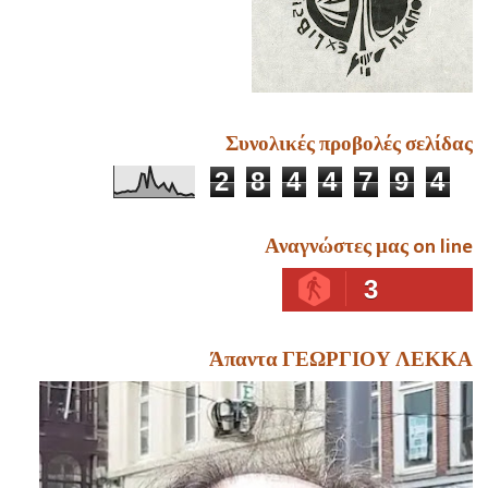
Συνολικές προβολές σελίδας
2
8
4
4
7
9
4
Αναγνώστες μας on line
3
Άπαντα ΓΕΩΡΓΙΟΥ ΛΕΚΚΑ