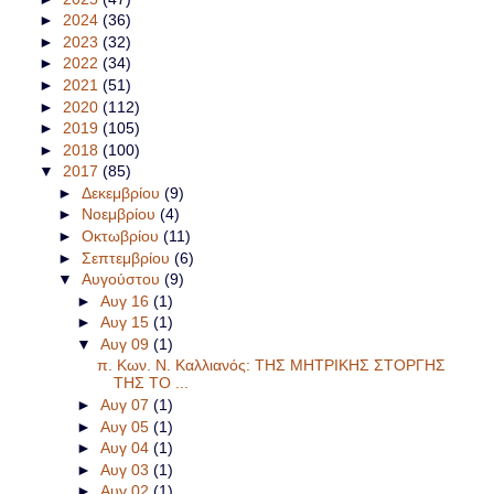
►
2024
(36)
►
2023
(32)
►
2022
(34)
►
2021
(51)
►
2020
(112)
►
2019
(105)
►
2018
(100)
▼
2017
(85)
►
Δεκεμβρίου
(9)
►
Νοεμβρίου
(4)
►
Οκτωβρίου
(11)
►
Σεπτεμβρίου
(6)
▼
Αυγούστου
(9)
►
Αυγ 16
(1)
►
Αυγ 15
(1)
▼
Αυγ 09
(1)
π. Κων. Ν. Καλλιανός: ΤΗΣ ΜΗΤΡΙΚΗΣ ΣΤΟΡΓΗΣ
ΤΗΣ ΤΟ ...
►
Αυγ 07
(1)
►
Αυγ 05
(1)
►
Αυγ 04
(1)
►
Αυγ 03
(1)
►
Αυγ 02
(1)