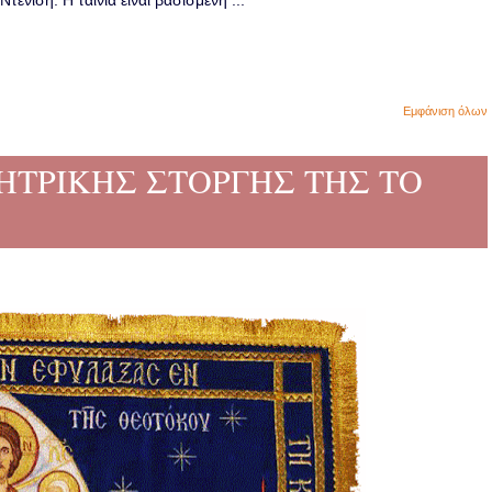
ενίση. Η ταινία είναι βασισμένη ...
Εμφάνιση όλων
 ΜΗΤΡΙΚΗΣ ΣΤΟΡΓΗΣ ΤΗΣ ΤΟ