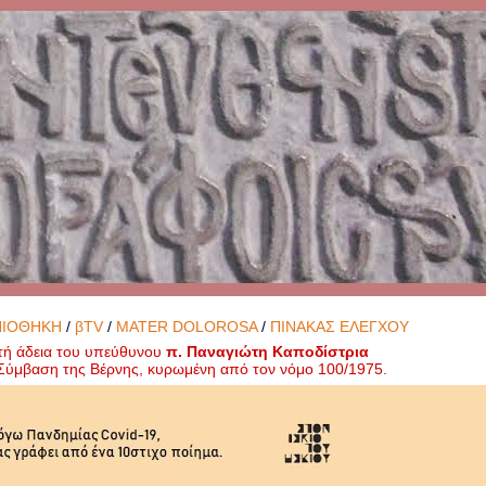
ΝΙΟΘΗΚΗ
/
βTV
/
MATER DOLOROSA
/
ΠΙΝΑΚΑΣ ΕΛΕΓΧΟΥ
τή άδεια του υπεύθυνου
π. Παναγιώτη Καποδίστρια
ή Σύμβαση της Βέρνης, κυρωμένη από τον νόμο 100/1975.