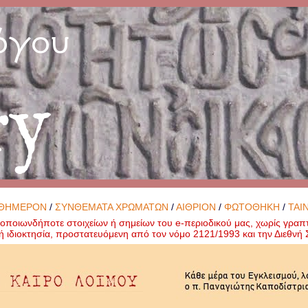
όγου
ry
ΘΗΜΕΡΟΝ
/
ΣΥΝΘΕΜΑΤΑ ΧΡΩΜΑΤΩΝ
/
ΑΙΘΡΙΟΝ
/
ΦΩΤΟΘΗΚΗ
/
ΤΑΙ
ποιωνδήποτε στοιχείων ή σημείων του e-περιοδικού μας, χωρίς γραπ
ή ιδιοκτησία, προστατευόμενη από τον νόμο 2121/1993 και την Διεθν