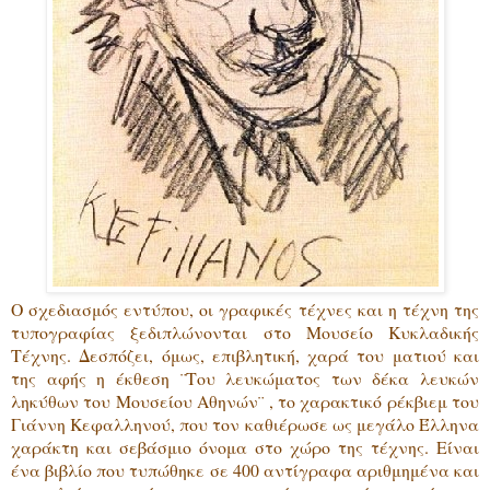
Ο σχεδιασμός εντύπου, οι γραφικές τέχνες και η τέχνη της
τυπογραφίας ξεδιπλώνονται στο Μουσείο Κυκλαδικής
Τέχνης. Δεσπόζει, όμως, επιβλητική, χαρά του ματιού και
της αφής η έκθεση ¨Του λευκώματος των δέκα λευκών
ληκύθων του Μουσείου Αθηνών¨ , το χαρακτικό ρέκβιεμ του
Γιάννη Κεφαλληνού, που τον καθιέρωσε ως μεγάλο Έλληνα
χαράκτη και σεβάσμιο όνομα στο χώρο της τέχνης. Είναι
ένα βιβλίο που τυπώθηκε σε 400 αντίγραφα αριθμημένα και