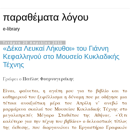
παραθέματα λόγου
e-library
Τετάρτη 20 Απριλίου 2011
«Δέκα Λευκαί Λήκυθοι» του Γιάννη
Κεφαλληνού στο Μουσείο Κυκλαδικής
Τέχνης
Παύλος Φουρνογεράκης
Γράφει ο
Είναι, φαίνεται, η αγάπη μου για το βιβλίο και το
καθημερινό του ξεφύλλισμα η δύναμη που με οδήγησε μια
τέτοια ανοιξιάτικη μέρα του Απρίλη ν’ ανεβώ τα
μαρμάρινα σκαλιά του Μουσείου Κυκλαδικής Τέχνης στο
μεγαλοπρεπές Μέγαρο Σταθάτου της Αθήνας.
«΄O,τι
καλύτερο για την τέχνη του βιβλίου»
ο δελεαστικός τίτλος
της έκθεσης, που διοργανώνει το Εργαστήριο Γραφικών