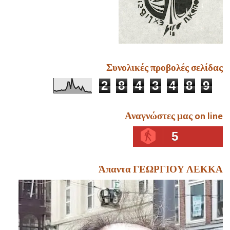
Συνολικές προβολές σελίδας
2
8
4
3
4
8
9
Αναγνώστες μας on line
5
Άπαντα ΓΕΩΡΓΙΟΥ ΛΕΚΚΑ