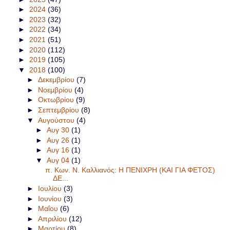
►
2024
(36)
►
2023
(32)
►
2022
(34)
►
2021
(51)
►
2020
(112)
►
2019
(105)
▼
2018
(100)
►
Δεκεμβρίου
(7)
►
Νοεμβρίου
(4)
►
Οκτωβρίου
(9)
►
Σεπτεμβρίου
(8)
▼
Αυγούστου
(4)
►
Αυγ 30
(1)
►
Αυγ 26
(1)
►
Αυγ 16
(1)
▼
Αυγ 04
(1)
π. Κων. Ν. Καλλιανός: Η ΠΕΝΙΧΡΗ (ΚΑΙ ΓΙΑ ΦΕΤΟΣ)
ΔΕ...
►
Ιουλίου
(3)
►
Ιουνίου
(3)
►
Μαΐου
(6)
►
Απριλίου
(12)
►
Μαρτίου
(8)