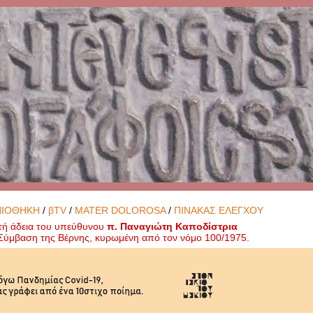
ΝΙΟΘΗΚΗ
/
βTV
/
MATER DOLOROSA
/
ΠΙΝΑΚΑΣ ΕΛΕΓΧΟΥ
τή άδεια του υπεύθυνου
π. Παναγιώτη Καποδίστρια
ή Σύμβαση της Βέρνης, κυρωμένη από τον νόμο 100/1975.