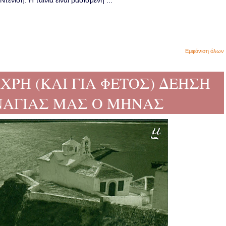
ενίση. Η ταινία είναι βασισμένη ...
Εμφάνιση όλων
ΝΙΧΡΗ (ΚΑΙ ΓΙΑ ΦΕΤΟΣ) ΔΕΗΣΗ
ΝΑΓΙΑΣ ΜΑΣ Ο ΜΗΝΑΣ