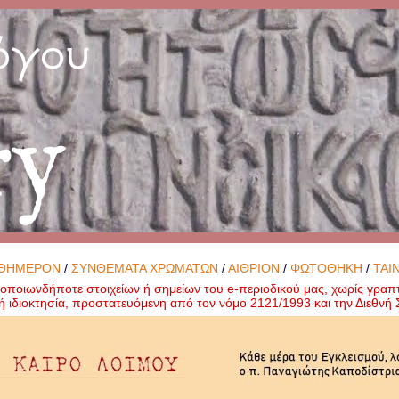
όγου
ry
ΘΗΜΕΡΟΝ
/
ΣΥΝΘΕΜΑΤΑ ΧΡΩΜΑΤΩΝ
/
ΑΙΘΡΙΟΝ
/
ΦΩΤΟΘΗΚΗ
/
ΤΑΙ
ποιωνδήποτε στοιχείων ή σημείων του e-περιοδικού μας, χωρίς γραπ
ή ιδιοκτησία, προστατευόμενη από τον νόμο 2121/1993 και την Διεθν