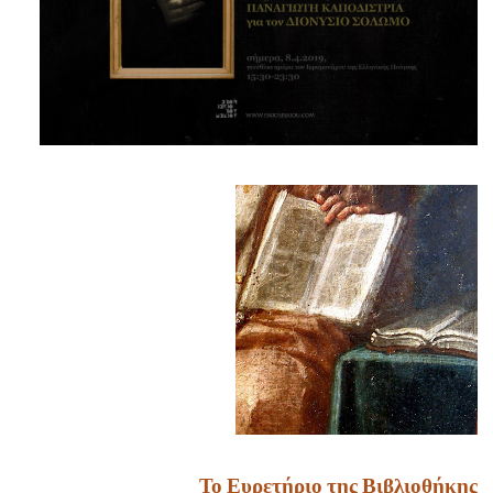
Το Ευρετήριο της Βιβλιοθήκης