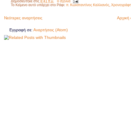
Δημοσιεύτηκε στις
8:41 π.μ.
0 σχόλια
Το Κείμενο αυτό υπάρχει στο Ράφι:
π. Κωνσταντίνος Καλλιανός
,
Χρονογράφ
Νεότερες αναρτήσεις
Αρχική 
Εγγραφή σε:
Αναρτήσεις (Atom)