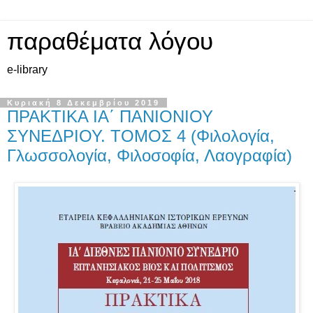
παραθέματα λόγου
e-library
Κυριακή 8 Δεκεμβρίου 2019
ΠΡΑΚΤΙΚΑ ΙΑ΄ ΠΑΝΙΟΝΙΟΥ
ΣΥΝΕΔΡΙΟΥ. ΤΟΜΟΣ 4 (Φιλολογία,
Γλωσσολογία, Φιλοσοφία, Λαογραφία)