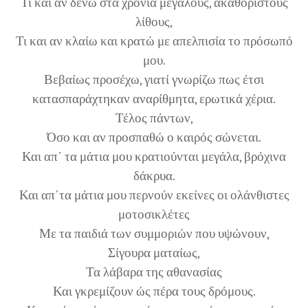
Τι και αν δένω στα χρόνια μεγάλους, ακαθόριστους
λίθους,
Τι και αν κλαίω και κρατώ με απελπισία το πρόσωπό
μου.
Βεβαίως προσέχω, γιατί γνωρίζω πως έτσι
κατασπαράχτηκαν αναρίθμητα, ερωτικά χέρια.
Τέλος πάντων,
Όσο και αν προσπαθώ ο καιρός σώνεται.
Και απ΄ τα μάτια μου κρατιούνται μεγάλα, βρόχινα
δάκρυα.
Και απ΄τα μάτια μου περνούν εκείνες οι ολάνθιστες
μοτοσικλέτες
Με τα παιδιά των συμμοριών που υψώνουν,
Σίγουρα ματαίως,
Τα λάβαρα της αθανασίας
Και γκρεμίζουν ώς πέρα τους δρόμους.