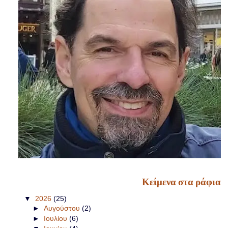
Κείμενα στα ράφια
▼
2026
(25)
►
Αυγούστου
(2)
►
Ιουλίου
(6)