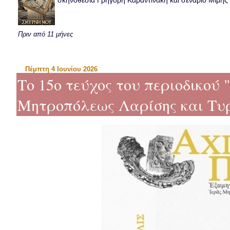
σκηνοθεσία Γρηγόρη Καραντινάκη και σενάριο Μιμής Ντ
Πριν από 11 μήνες
Πέμπτη 4 Ιουνίου 2026
Το 15ο τεύχος του περιοδικού "
Μητροπόλεως Λαρίσης και Τυ