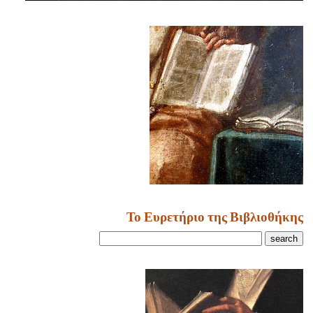
Το Ευρετήριο της Βιβλιοθήκης