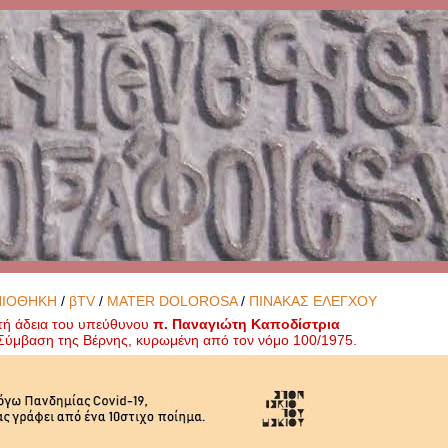
ΝΙΟΘΗΚΗ
/
βTV
/
MATER DOLOROSA
/
ΠΙΝΑΚΑΣ ΕΛΕΓΧΟΥ
τή άδεια του υπεύθυνου
π. Παναγιώτη Καποδίστρια
ή Σύμβαση της Βέρνης, κυρωμένη από τον νόμο 100/1975.