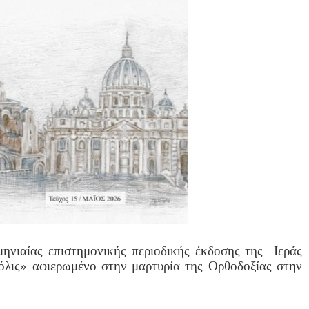
ηνιαίας επιστημονικής περιοδικής έκδοσης της Ιεράς
λις» αφιερωμένο στην μαρτυρία της Ορθοδοξίας στην