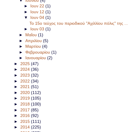
▼
Ιουνίου
(4)
►
Ιουν 22
(1)
►
Ιουν 12
(1)
▼
Ιουν 04
(1)
Το 15ο τεύχος του περιοδικού "Αχιλλίου πόλις" της ...
►
Ιουν 03
(1)
►
Μαΐου
(1)
►
Απριλίου
(5)
►
Μαρτίου
(4)
►
Φεβρουαρίου
(1)
►
Ιανουαρίου
(2)
►
2025
(47)
►
2024
(36)
►
2023
(32)
►
2022
(34)
►
2021
(51)
►
2020
(112)
►
2019
(105)
►
2018
(100)
►
2017
(85)
►
2016
(92)
►
2015
(111)
►
2014
(225)