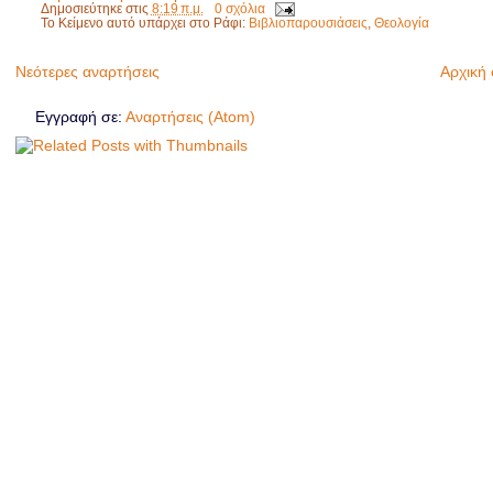
Δημοσιεύτηκε στις
8:19 π.μ.
0 σχόλια
Το Κείμενο αυτό υπάρχει στο Ράφι:
Βιβλιοπαρουσιάσεις
,
Θεολογία
Νεότερες αναρτήσεις
Αρχική 
Εγγραφή σε:
Αναρτήσεις (Atom)