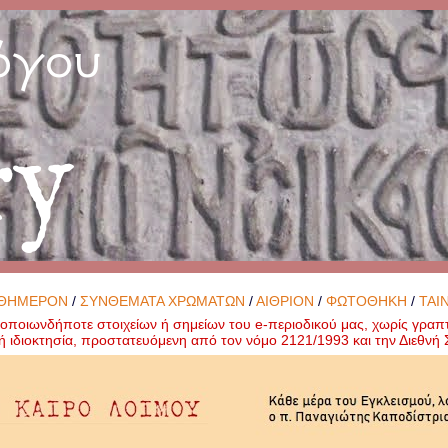
όγου
ry
ΘΗΜΕΡΟΝ
/
ΣΥΝΘΕΜΑΤΑ ΧΡΩΜΑΤΩΝ
/
ΑΙΘΡΙΟΝ
/
ΦΩΤΟΘΗΚΗ
/
ΤΑΙ
ποιωνδήποτε στοιχείων ή σημείων του e-περιοδικού μας, χωρίς γραπ
ή ιδιοκτησία, προστατευόμενη από τον νόμο 2121/1993 και την Διεθν