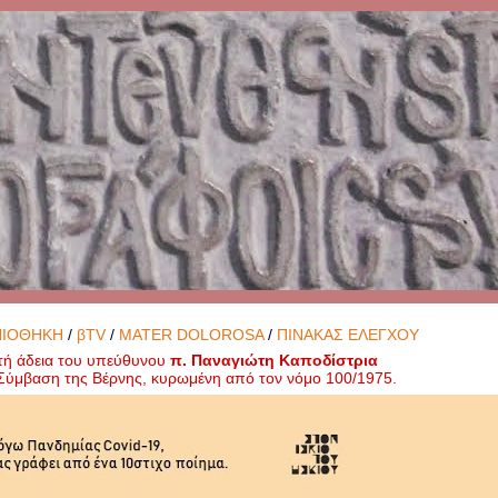
ΝΙΟΘΗΚΗ
/
βTV
/
MATER DOLOROSA
/
ΠΙΝΑΚΑΣ ΕΛΕΓΧΟΥ
τή άδεια του υπεύθυνου
π. Παναγιώτη Καποδίστρια
ή Σύμβαση της Βέρνης, κυρωμένη από τον νόμο 100/1975.