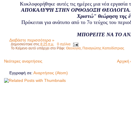
Κυκλοφορήθηκε αυτές τις ημέρες μια νέα εργασία τ
ΑΠΟΚΑΛΥΨΗ ΣΤΗΝ ΟΡΘΟΔΟΞΗ ΘΕΟΛΟΓΙΑ. "Οικο
Χριστώ" θεώρηση της έ
Πρόκειται για ανάτυπο από το 7ο τεύχος του περι
ΜΠΟΡΕΙΤΕ ΝΑ ΤΟ Α
Διαβάστε περισσότερα »
Δημοσιεύτηκε στις
8:25 π.μ.
0 σχόλια
Το Κείμενο αυτό υπάρχει στο Ράφι:
Θεολογία
,
Παναγιώτης Καποδίστριας
Νεότερες αναρτήσεις
Αρχική 
Εγγραφή σε:
Αναρτήσεις (Atom)