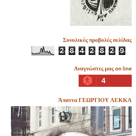
Συνολικές προβολές σελίδας
2
8
4
2
8
2
9
Αναγνώστες μας on line
4
Άπαντα ΓΕΩΡΓΙΟΥ ΛΕΚΚΑ