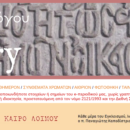
όγου
ry
ΘΗΜΕΡΟΝ
/
ΣΥΝΘΕΜΑΤΑ ΧΡΩΜΑΤΩΝ
/
ΑΙΘΡΙΟΝ
/
ΦΩΤΟΘΗΚΗ
/
ΤΑΙ
ποιωνδήποτε στοιχείων ή σημείων του e-περιοδικού μας, χωρίς γραπ
ή ιδιοκτησία, προστατευόμενη από τον νόμο 2121/1993 και την Διεθν