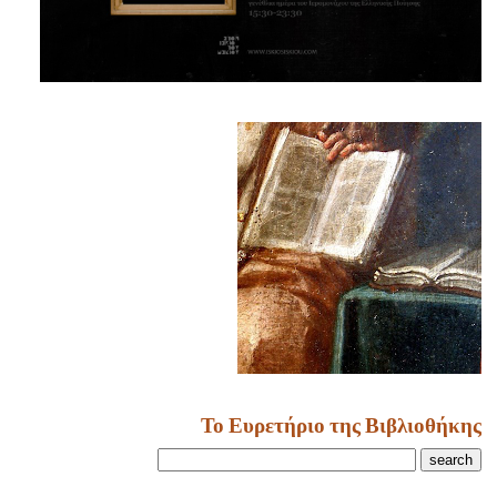
Το Ευρετήριο της Βιβλιοθήκης