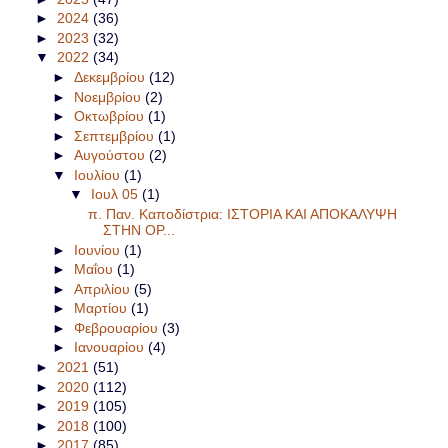
►
2024
(36)
►
2023
(32)
▼
2022
(34)
►
Δεκεμβρίου
(12)
►
Νοεμβρίου
(2)
►
Οκτωβρίου
(1)
►
Σεπτεμβρίου
(1)
►
Αυγούστου
(2)
▼
Ιουλίου
(1)
▼
Ιουλ 05
(1)
π. Παν. Καποδίστρια: ΙΣΤΟΡΙΑ ΚΑΙ ΑΠΟΚΑΛΥΨΗ
ΣΤΗΝ ΟΡ...
►
Ιουνίου
(1)
►
Μαΐου
(1)
►
Απριλίου
(5)
►
Μαρτίου
(1)
►
Φεβρουαρίου
(3)
►
Ιανουαρίου
(4)
►
2021
(51)
►
2020
(112)
►
2019
(105)
►
2018
(100)
►
2017
(85)