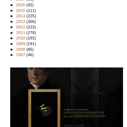
►
2016
(92)
►
2015
(111)
►
2014
(225)
►
2013
(305)
►
2012
(222)
►
2011
(278)
►
2010
(192)
►
2009
(191)
►
2008
(85)
►
2007
(46)