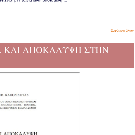
ενίση. Η ταινία είναι βασισμένη ...
Εμφάνιση όλων
ΡΙΑ ΚΑΙ ΑΠΟΚΑΛΥΨΗ ΣΤΗΝ