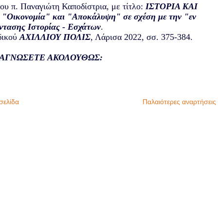
ου π. Παναγιώτη Καποδίστρια, με τίτλο:
ΙΣΤΟΡΙΑ ΚΑΙ
νομία" και "Αποκάλυψη" σε σχέση με την "εν
ντασης Ιστορίας - Εσχάτων
.
οδικού
ΑΧΙΛΛΙΟΥ ΠΟΛΙΣ
, Λάρισα 2022, σσ. 375-384.
ΝΑΓΝΩΣΕΤΕ ΑΚΟΛΟΥΘΩΣ:
σελίδα
Παλαιότερες αναρτήσεις