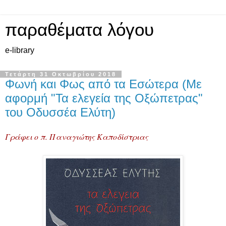
παραθέματα λόγου
e-library
Τετάρτη 31 Οκτωβρίου 2018
Φωνή και Φως από τα Εσώτερα (Με
αφορμή "Τα ελεγεία της Οξώπετρας"
του Οδυσσέα Ελύτη)
Γράφει ο π. Παναγιώτης Καποδίστριας