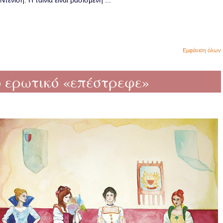
ενίση. Η ταινία είναι βασισμένη ...
Εμφάνιση όλων
ο ερωτικό «επέστρεφε»