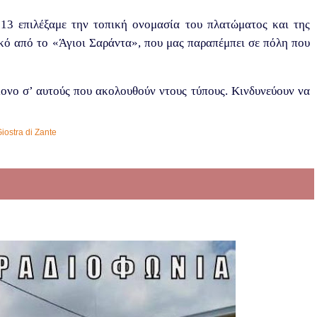
3 επιλέξαμε την τοπική ονομασία του πλατώματος και της
ικό από το «Άγιοι Σαράντα», που μας παραπέμπει σε πόλη που
νο σ’ αυτούς που ακολουθούν ντους τύπους. Κινδυνεύουν να
iostra di Zante