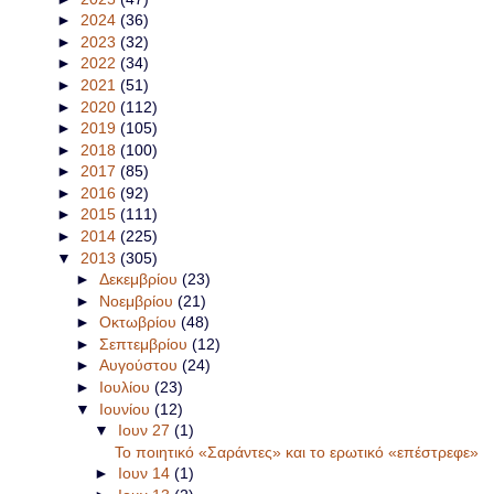
►
2024
(36)
►
2023
(32)
►
2022
(34)
►
2021
(51)
►
2020
(112)
►
2019
(105)
►
2018
(100)
►
2017
(85)
►
2016
(92)
►
2015
(111)
►
2014
(225)
▼
2013
(305)
►
Δεκεμβρίου
(23)
►
Νοεμβρίου
(21)
►
Οκτωβρίου
(48)
►
Σεπτεμβρίου
(12)
►
Αυγούστου
(24)
►
Ιουλίου
(23)
▼
Ιουνίου
(12)
▼
Ιουν 27
(1)
Το ποιητικό «Σαράντες» και το ερωτικό «επέστρεφε»
►
Ιουν 14
(1)