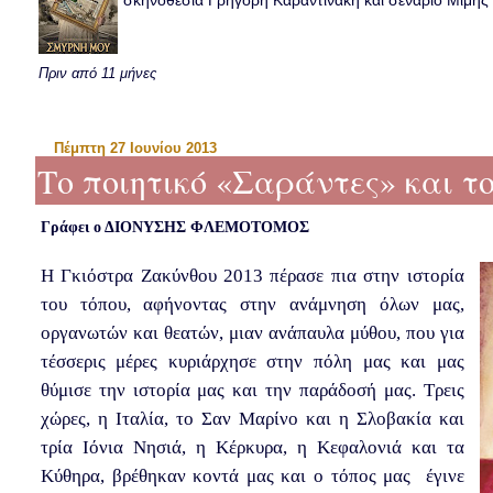
σκηνοθεσία Γρηγόρη Καραντινάκη και σενάριο Μιμής Ντ
Πριν από 11 μήνες
Πέμπτη 27 Ιουνίου 2013
Το ποιητικό «Σαράντες» και τ
Γράφει ο ΔΙΟΝΥΣΗΣ ΦΛΕΜΟΤΟΜΟΣ
Η Γκιόστρα Ζακύνθου 2013 πέρασε πια στην ιστορία
του τόπου, αφήνοντας στην ανάμνηση όλων μας,
οργανωτών και θεατών, μιαν ανάπαυλα μύθου, που για
τέσσερις μέρες κυριάρχησε στην πόλη μας και μας
θύμισε την ιστορία μας και την παράδοσή μας. Τρεις
χώρες, η Ιταλία, το Σαν Μαρίνο και η Σλοβακία και
τρία Ιόνια Νησιά, η Κέρκυρα, η Κεφαλονιά και τα
Κύθηρα, βρέθηκαν κοντά μας και ο τόπος μας έγινε