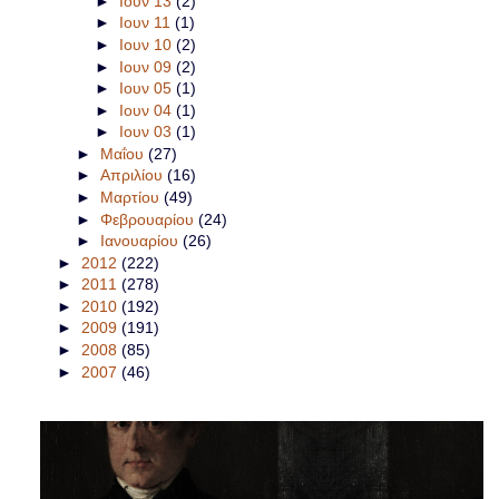
►
Ιουν 13
(2)
►
Ιουν 11
(1)
►
Ιουν 10
(2)
►
Ιουν 09
(2)
►
Ιουν 05
(1)
►
Ιουν 04
(1)
►
Ιουν 03
(1)
►
Μαΐου
(27)
►
Απριλίου
(16)
►
Μαρτίου
(49)
►
Φεβρουαρίου
(24)
►
Ιανουαρίου
(26)
►
2012
(222)
►
2011
(278)
►
2010
(192)
►
2009
(191)
►
2008
(85)
►
2007
(46)