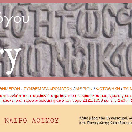
όγου
ry
ΘΗΜΕΡΟΝ
/
ΣΥΝΘΕΜΑΤΑ ΧΡΩΜΑΤΩΝ
/
ΑΙΘΡΙΟΝ
/
ΦΩΤΟΘΗΚΗ
/
ΤΑΙ
ποιωνδήποτε στοιχείων ή σημείων του e-περιοδικού μας, χωρίς γραπ
ή ιδιοκτησία, προστατευόμενη από τον νόμο 2121/1993 και την Διεθν