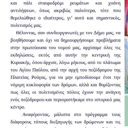
και πάλι σταυροδρόμι ρευμάτων και χοάνη
αντιλήψεων, όπως ακριβώς παλιότερα, τότε που
θεμελιώθηκε ο ιδιαίτερος, γι’ αυτό και σημαντικός,
πολιτισμός μας.
Θέλοντας, σαν συνδιοργανωτές με τον Δήμο μας, να
βοηθήσουμε και όχι να δημιουργήσουμε προβλήματα
στην πρωτεύουσα του νομού μας, αρχίσαμε όλες τις
εκδηλώσεις, εκτός από αυτήν την κεντρική της
Κυριακής, όπου άρχισε, λόγω μήκους, από το πλάτωμα
του Αγίου Παύλου, από την αρχή του πεζόδρομου της
Πλατείας Ρούγας, για να μην εμποδίσουμε έτσι την
νόμιμη κυκλοφορία των δρόμων, αλλά και θυμίζοντας
πως όλες οι πολιτισμένες πόλεις έχουν την ανάγκη
ενός πεζόδρομου και περιοριστήκαμε στο ιστορικό μας
κέντρο.
Αναφέροντας, μάλιστα στο πρόγραμμα τους
διάφορους τόπους διεξαγωγής των δρώμενων και τις