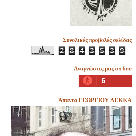
Συνολικές προβολές σελίδας
2
8
4
3
5
3
9
Αναγνώστες μας on line
6
Άπαντα ΓΕΩΡΓΙΟΥ ΛΕΚΚΑ