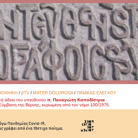
ΝΙΟΘΗΚΗ
/
βTV
/
MATER DOLOROSA
/
ΠΙΝΑΚΑΣ ΕΛΕΓΧΟΥ
τή άδεια του υπεύθυνου
π. Παναγιώτη Καποδίστρια
ή Σύμβαση της Βέρνης, κυρωμένη από τον νόμο 100/1975.