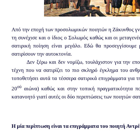
Από την εποχή των προσολωμικών ποιητών η Ζάκυνθος γνώ
τη συνέχισε και ο ίδιος ο Σολωμός καθώς και οι μεταγενέ
σατιρική ποίηση είναι μεγάλο. Εδώ θα προσεγγίσουμε
σατιρίσουν την αυτοκτονία.
Δεν ξέρω και δεν νομίζω, τουλάχιστον για την επο
τέχνη που να σατιρίζει το πιο σκληρό έγκλημα του ανθ
τοποθετήσει αυτά τα τέσσερα σατιρικά επιγράμματα για 
ού
20
αιώνα) καθώς και στην τοπική πραγματικότητα που
κατανοητό γιατί αυτές οι δύο περιπτώσεις των ποιητών σατ
Η μία περίπτωση είναι τα επιγράμματα του ποιητή Αντ