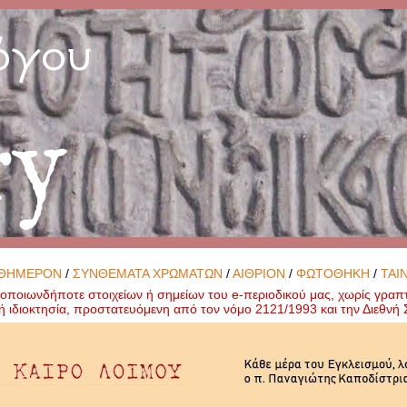
όγου
ry
ΘΗΜΕΡΟΝ
/
ΣΥΝΘΕΜΑΤΑ ΧΡΩΜΑΤΩΝ
/
ΑΙΘΡΙΟΝ
/
ΦΩΤΟΘΗΚΗ
/
ΤΑΙ
ποιωνδήποτε στοιχείων ή σημείων του e-περιοδικού μας, χωρίς γραπ
ή ιδιοκτησία, προστατευόμενη από τον νόμο 2121/1993 και την Διεθν