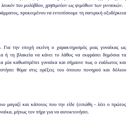
 λευκόν του μολύβδου, χρησιμεύον ως ψιμύθιον των γυναικών.
γράμματος, προκειμένου να εντοπίσουμε τη σατιρική οξυδέρκεια
υ. Για την εποχή εκείνη ο χαρακτηρισμός μιας γυναίκας ως
ια ή τη βλακεία να κάνει το λάθος να εκφράσει δημόσια τα
ια μία καθωσπρέπει γυναίκα και σήμαινε πως ο ευάλωτος και
στήσει θύμα στις ορέξεις του όποιου πονηρού και δόλιου
ο μαγαζί και κάποιος που την είδε (ειπώθη - λέει ο πρώτος
υναίκα, μήπως τον πήρε για να αυτοκτονήσει.