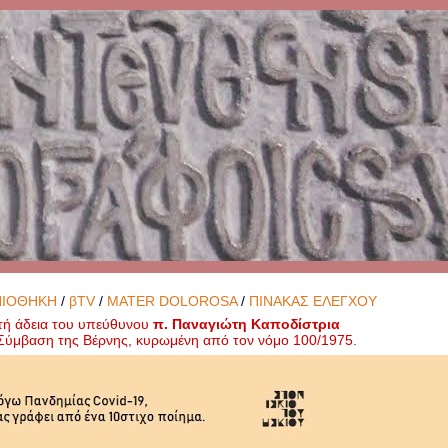
ΝΙΟΘΗΚΗ
/
βTV
/
MATER DOLOROSA
/
ΠΙΝΑΚΑΣ ΕΛΕΓΧΟΥ
τή άδεια του υπεύθυνου
π. Παναγιώτη Καποδίστρια
ή Σύμβαση της Βέρνης, κυρωμένη από τον νόμο 100/1975.