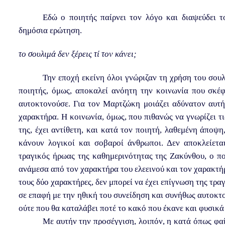
Εδώ ο ποιητής παίρνει τον λόγο και διαψεύδει 
δημόσια ερώτηση.
το σουλιμά δεν ξέρεις τί τον κάνει;
Την εποχή εκείνη όλοι γνώριζαν τη χρήση του σου
ποιητής, όμως, αποκαλεί ανόητη την κοινωνία που σκέ
αυτοκτονούσε. Για τον Μαρτζώκη μοιάζει αδύνατον αυτή
χαρακτήρα. Η κοινωνία, όμως, που πιθανώς να γνωρίζει τ
της, έχει αντίθετη, και κατά τον ποιητή, λαθεμένη άποψη
κάνουν λογικοί και σοβαροί άνθρωποι. Δεν αποκλείετ
τραγικός ήρωας της καθημερινότητας της Ζακύνθου, ο πο
ανάμεσα από τον χαρακτήρα του ελεεινού και τον χαρακτή
τους δύο χαρακτήρες, δεν μπορεί να έχει επίγνωση της τρα
σε επαφή με την ηθική του συνείδηση και συνήθως αυτοκτο
ούτε που θα καταλάβει ποτέ το κακό που έκανε και φυσικά
Με αυτήν την προσέγγιση, λοιπόν, η κατά όπως φαί