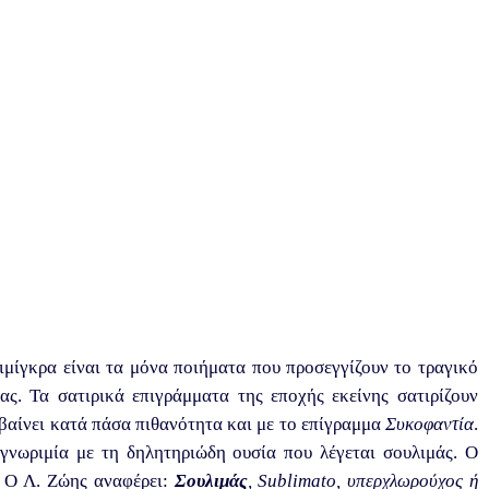
ιμίγκρα είναι τα μόνα ποιήματα που προσεγγίζουν το τραγικό
ας. Τα σατιρικά επιγράμματα της εποχής εκείνης σατιρίζουν
βαίνει κατά πάσα πιθανότητα και με το επίγραμμα
Συκοφαντία
.
γνωριμία με τη δηλητηριώδη ουσία που λέγεται σουλιμάς. Ο
. Ο Λ. Ζώης αναφέρει:
Σουλιμάς
, Sublimato, υπερχλωρούχος ή