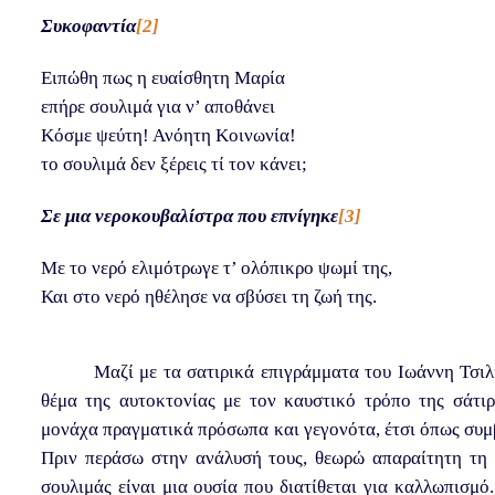
Συκοφαντία
[2]
Ειπώθη πως η ευαίσθητη Μαρία
επήρε σουλιμά για ν’ αποθάνει
Κόσμε ψεύτη! Ανόητη Κοινωνία!
το σουλιμά δεν ξέρεις τί τον κάνει;
Σε μια νεροκουβαλίστρα που επνίγηκε
[3]
Με το νερό ελιμότρωγε τ’ ολόπικρο ψωμί της,
Και στο νερό ηθέλησε να σβύσει τη ζωή της.
Μαζί με τα σατιρικά επιγράμματα του Ιωάννη Τσιλ
θέμα της αυτοκτονίας με τον καυστικό τρόπο της σάτιρ
μονάχα πραγματικά πρόσωπα και γεγονότα, έτσι όπως συμ
Πριν περάσω στην ανάλυσή τους, θεωρώ απαραίτητη τη 
σουλιμάς είναι μια ουσία που διατίθεται για καλλωπισμό