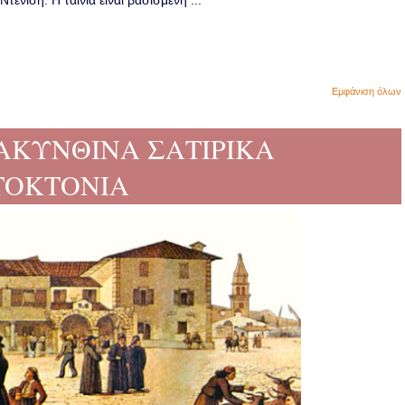
ενίση. Η ταινία είναι βασισμένη ...
Εμφάνιση όλων
ΖΑΚΥΝΘΙΝΑ ΣΑΤΙΡΙΚΑ
ΤΟΚΤΟΝΙΑ