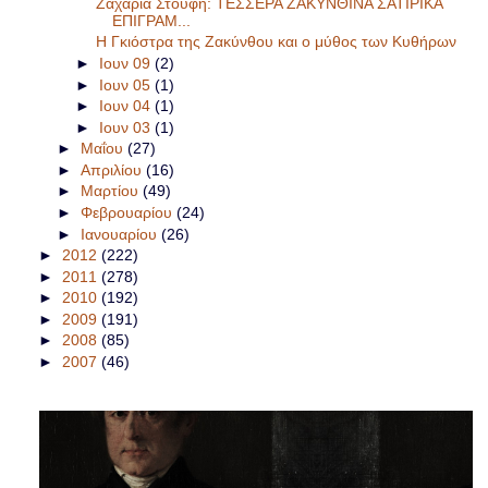
Ζαχαρία Στουφή: ΤΕΣΣΕΡΑ ΖΑΚΥΝΘΙΝΑ ΣΑΤΙΡΙΚΑ
ΕΠΙΓΡΑΜ...
Η Γκιόστρα της Ζακύνθου και ο μύθος των Κυθήρων
►
Ιουν 09
(2)
►
Ιουν 05
(1)
►
Ιουν 04
(1)
►
Ιουν 03
(1)
►
Μαΐου
(27)
►
Απριλίου
(16)
►
Μαρτίου
(49)
►
Φεβρουαρίου
(24)
►
Ιανουαρίου
(26)
►
2012
(222)
►
2011
(278)
►
2010
(192)
►
2009
(191)
►
2008
(85)
►
2007
(46)