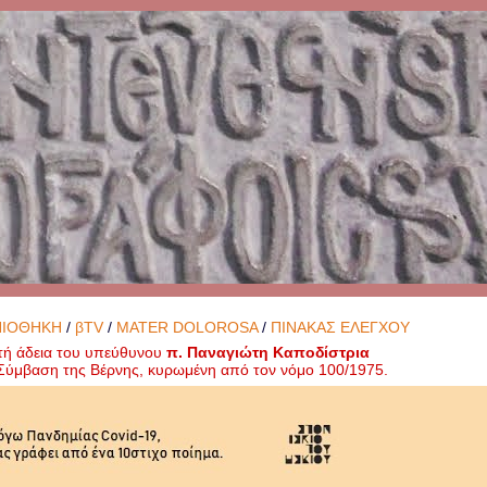
ΝΙΟΘΗΚΗ
/
βTV
/
MATER DOLOROSA
/
ΠΙΝΑΚΑΣ ΕΛΕΓΧΟΥ
τή άδεια του υπεύθυνου
π. Παναγιώτη Καποδίστρια
ή Σύμβαση της Βέρνης, κυρωμένη από τον νόμο 100/1975.