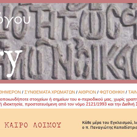
όγου
ry
ΘΗΜΕΡΟΝ
/
ΣΥΝΘΕΜΑΤΑ ΧΡΩΜΑΤΩΝ
/
ΑΙΘΡΙΟΝ
/
ΦΩΤΟΘΗΚΗ
/
ΤΑΙ
ποιωνδήποτε στοιχείων ή σημείων του e-περιοδικού μας, χωρίς γραπ
ή ιδιοκτησία, προστατευόμενη από τον νόμο 2121/1993 και την Διεθν