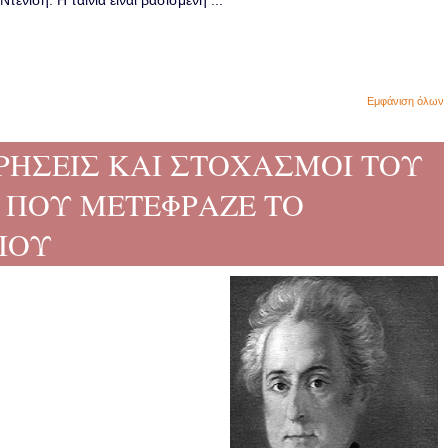
ενίση. Η ταινία είναι βασισμένη ...
Εμφάνιση όλων
ΗΡΗΣΕΙΣ ΚΑΙ ΣΤΟΧΑΣΜΟΙ ΤΟΥ
 ΠΟΥ ΜΕΤΕΦΡΑΖΕ ΤΟ
ΙΟΥ