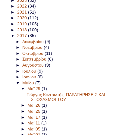
►
2023
(32)
►
2022
(34)
►
2021
(51)
►
2020
(112)
►
2019
(105)
►
2018
(100)
▼
2017
(85)
►
Δεκεμβρίου
(9)
►
Νοεμβρίου
(4)
►
Οκτωβρίου
(11)
►
Σεπτεμβρίου
(6)
►
Αυγούστου
(9)
►
Ιουλίου
(9)
►
Ιουνίου
(6)
▼
Μαΐου
(7)
▼
Μαΐ 29
(1)
Γιώργος Κεντρωτής: ΠΑΡΑΤΗΡΗΣΕΙΣ ΚΑΙ
ΣΤΟΧΑΣΜΟΙ ΤΟΥ ...
►
Μαΐ 26
(1)
►
Μαΐ 25
(1)
►
Μαΐ 17
(1)
►
Μαΐ 11
(1)
►
Μαΐ 05
(1)
►
Μαΐ 01
(1)