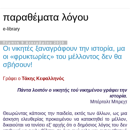
παραθέματα λόγου
e-library
Πέμπτη 9 Δεκεμβρίου 2010
Οι νικητές ξαναγράφουν την ιστορία, μα
οι «φρυκτωρίες» του μέλλοντος δεν θα
σβήσουν!
Γράφει ο
Τάκης Κεφαλληνός
Πάντα λοιπόν
ο νικητής τού νικημένου γράφει την
ιστορία.
Μπέρτολτ Μπρεχτ
Θεωρώντας κάποιος την παιδεία, εκτός των άλλων, ως μια
άσκηση ελευθερίας προκειμένου να κατακτηθεί το μέλλον,
δικαιούται να τονίσει εξ’ αρχής ότι ο δημόσιος λόγος του δεν