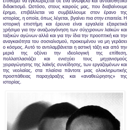
επιθυμεί να εγκλωβίζεται σε ένα ανώφελο και αντιαισθητικό
διδακτισμό. Ωστόσο, στους καιρούς μας, που διαβαίνουμε
έρημο, επιβάλλεται να συμβάλλουμε στον έρανο της
ιστορίας, η οποία, όπως λέγεται, βγαίνει πια στην επαιτεία. Η
ιστορική επιστήμη και έρευνα είναι εργαλεία εξαιρετικά
χρήσιμα για την αναζωογόνηση των σύγχρονων λαϊκών και
ταξικών αγώνων αλλά και για την ίδια την προοπτική και την
αναγκαιότητα του σοσιαλισμού, προκειμένου να μη γεράσει
ο κόσμος. Αυτό το αντιλαμβάνεται η αστική τάξη και από την
μεριά της οξύνει την ιδεολογική της επίθεση,
πολλαπλασιάζει και ενισχύει τους μηχανισμούς
χειραγώγησης της λαϊκής συνείδησης, των εργαζομένων και
της νεολαίας, στα πλαίσια πάντοτε μιας ολοκληρωτικής
προσπάθειας παραχάραξης και «αναθεώρησης» της
ιστορίας.