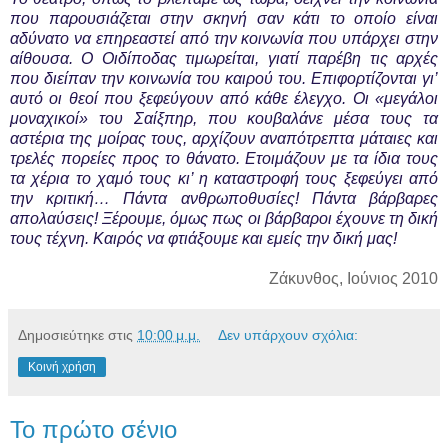
που παρουσιάζεται στην σκηνή σαν κάτι το οποίο είναι
αδύνατο να επηρεαστεί από την κοινωνία που υπάρχει στην
αίθουσα. Ο Οιδίποδας τιμωρείται, γιατί παρέβη τις αρχές
που διείπαν την κοινωνία του καιρού του. Επιφορτίζονται γι’
αυτό οι θεοί που ξεφεύγουν από κάθε έλεγχο. Οι «μεγάλοι
μοναχικοί» του Σαίξπηρ, που κουβαλάνε μέσα τους τα
αστέρια της μοίρας τους, αρχίζουν αναπότρεπτα μάταιες και
τρελές πορείες προς το θάνατο. Ετοιμάζουν με τα ίδια τους
τα χέρια το χαμό τους κι’ η καταστροφή τους ξεφεύγει από
την κριτική… Πάντα ανθρωποθυσίες! Πάντα βάρβαρες
απολαύσεις! Ξέρουμε, όμως πως οι βάρβαροι έχουνε τη δική
τους τέχνη. Καιρός να φτιάξουμε και εμείς την δική μας!
Ζάκυνθος, Ιούνιος 2010
Δημοσιεύτηκε στις
10:00 μ.μ.
Δεν υπάρχουν σχόλια:
Κοινή χρήση
Το πρώτο σένιο