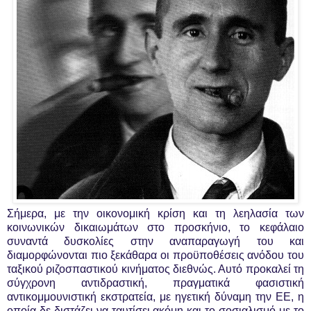
Σήμερα, με την οικονομική κρίση και τη λεηλασία των
κοινωνικών δικαιωμάτων στο προσκήνιο, το κεφάλαιο
συναντά δυσκολίες στην αναπαραγωγή του και
διαμορφώνονται πιο ξεκάθαρα οι προϋποθέσεις ανόδου του
ταξικού ριζοσπαστικού κινήματος διεθνώς. Αυτό προκαλεί τη
σύγχρονη αντιδραστική, πραγματικά φασιστική
αντικομμουνιστική εκστρατεία, με ηγετική δύναμη την ΕΕ, η
οποία δε διστάζει να ταυτίσει ακόμη και το σοσιαλισμό με το