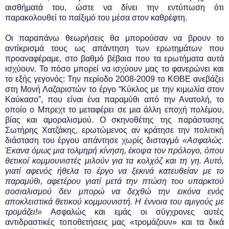
αισθήματά του, ώστε να δίνει την εντύπωση ότι
παρακολουθεί το παίξιμό του μέσα στον καθρέφτη.
Οι παραπάνω θεωρήσεις θα μπορούσαν να βρουν το
αντίκρισμά τους ως απάντηση των ερωτημάτων που
προαναφέραμε, στο βαθμό βέβαια που τα ερωτήματα αυτά
ισχύουν. Το πόσο μπορεί να ισχύουν μας το φανερώνει και
το εξής γεγονός: Την περίοδο 2008-2009 το ΚΘΒΕ ανεβάζει
στη Μονή Λαζαριστών το έργο “Κύκλος με την κιμωλία στον
Καύκασο”, που είναι ένα παραμύθι από την Ανατολή, το
οποίο ο Μπρεχτ το μεταφέρει σε μια άλλη εποχή πολέμου,
βίας και αμοραλισμού. Ο σκηνοθέτης της παράστασης
Σωτήρης Χατζάκης, ερωτώμενος αν κράτησε την πολιτική
διάσταση του έργου απάντησε χωρίς δισταγμό
«Ασφαλώς.
Έκανα όμως μια τολμηρή κίνηση, έκοψα τον πρόλογο, όπου
θετικοί κομμουνιστές μιλούν για τα κολχόζ και τη γη. Αυτό,
γιατί αφενός ήθελα το έργο να ξεκινά κατευθείαν με το
παραμύθι, αφετέρου γιατί μετά την πτώση του υπαρκτού
σοσιαλισμού δεν μπορώ να δεχθώ την εικόνα ενός
αποκλειστικά θετικού κομμουνιστή. Η έννοια του αμιγούς με
τρομάζει!»
Ασφαλώς και εμάς οι σύγχρονες αυτές
αντιδραστικές τοποθετήσεις μας «τρομάζουν» και τα δικά