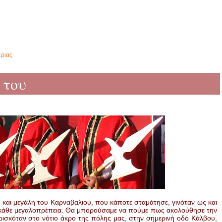
τριας
 του
ική και μεγάλη του Καρναβαλιού, που κάποτε σταμάτησε, γινόταν ως και
ε κάθε μεγαλοπρέπεια. Θα μπορούσαμε να πούμε πως ακολούθησε την
ρισκόταν στο νότιο άκρο της πόλης μας, στην σημερινή οδό Κάλβου,