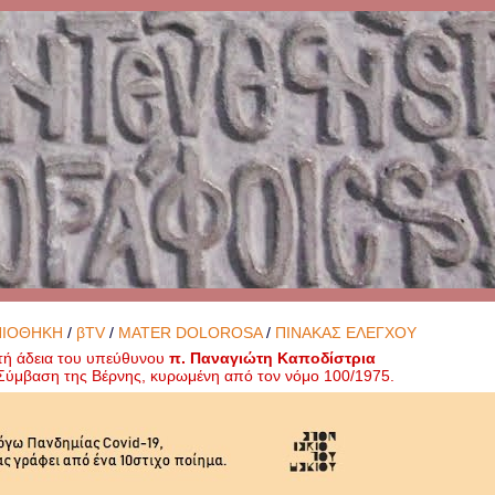
ΝΙΟΘΗΚΗ
/
βTV
/
MATER DOLOROSA
/
ΠΙΝΑΚΑΣ ΕΛΕΓΧΟΥ
τή άδεια του υπεύθυνου
π. Παναγιώτη Καποδίστρια
ή Σύμβαση της Βέρνης, κυρωμένη από τον νόμο 100/1975.