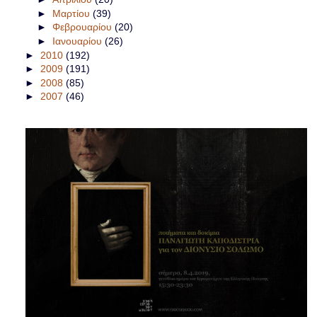
►
Μαρτίου
(39)
►
Φεβρουαρίου
(20)
►
Ιανουαρίου
(26)
►
2010
(192)
►
2009
(191)
►
2008
(85)
►
2007
(46)