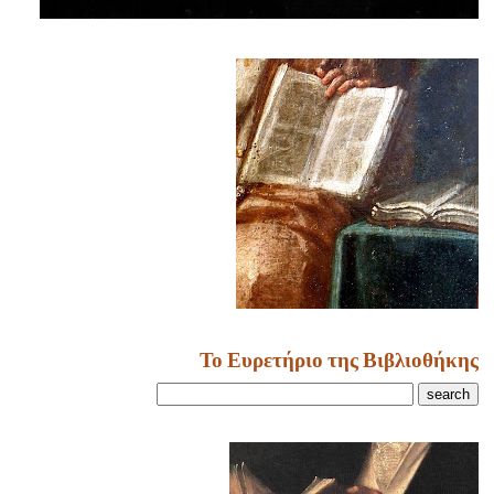
Το Ευρετήριο της Βιβλιοθήκης