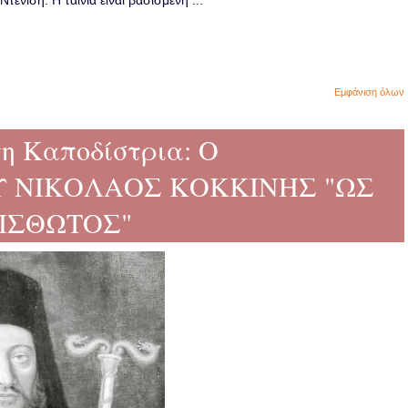
ενίση. Η ταινία είναι βασισμένη ...
Εμφάνιση όλων
η Καποδίστρια: Ο
 ΝΙΚΟΛΑΟΣ ΚΟΚΚΙΝΗΣ "ΩΣ
ΙΣΘΩΤΟΣ"