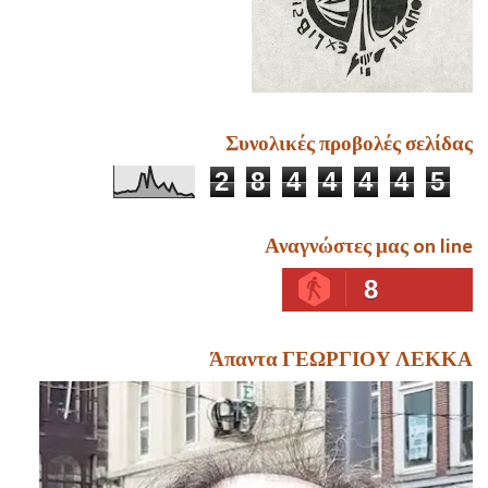
Συνολικές προβολές σελίδας
2
8
4
4
4
4
5
Αναγνώστες μας on line
8
Άπαντα ΓΕΩΡΓΙΟΥ ΛΕΚΚΑ