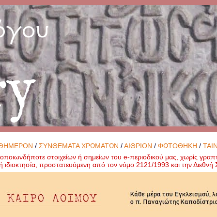
όγου
ry
ΘΗΜΕΡΟΝ
/
ΣΥΝΘΕΜΑΤΑ ΧΡΩΜΑΤΩΝ
/
ΑΙΘΡΙΟΝ
/
ΦΩΤΟΘΗΚΗ
/
ΤΑΙ
ποιωνδήποτε στοιχείων ή σημείων του e-περιοδικού μας, χωρίς γραπ
ή ιδιοκτησία, προστατευόμενη από τον νόμο 2121/1993 και την Διεθν