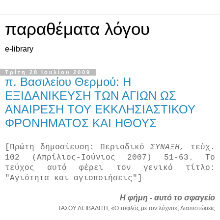
παραθέματα λόγου
e-library
Τρίτη 28 Ιουλίου 2009
π. Βασιλείου Θερμού: Η
ΕΞΙΔΑΝΙΚΕΥΣΗ ΤΩΝ ΑΓΙΩΝ ΩΣ
ΑΝΑΙΡΕΣΗ ΤΟΥ ΕΚΚΛΗΣΙΑΣΤΙΚΟΥ
ΦΡΟΝΗΜΑΤΟΣ ΚΑΙ ΗΘΟΥΣ
[Πρώτη δημοσίευση: Περιοδικό
ΣΥΝΑΞΗ,
τεύχ.
102 (Απρίλιος-Ιούνιος 2007) 51-63. Το
τεύχος αυτό φέρει τον γενικό τίτλο:
"Αγιότητα και αγιοποιήσεις"]
Η φήμη - αυτό το σφαγείο
ΤΑΣΟΥ ΛΕΙΒΑΔΙΤΗ, «Ο τυφλός με τον λύχνο», Διαπιστώσεις