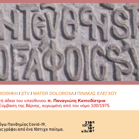
ΝΙΟΘΗΚΗ
/
βTV
/
MATER DOLOROSA
/
ΠΙΝΑΚΑΣ ΕΛΕΓΧΟΥ
τή άδεια του υπεύθυνου
π. Παναγιώτη Καποδίστρια
ή Σύμβαση της Βέρνης, κυρωμένη από τον νόμο 100/1975.