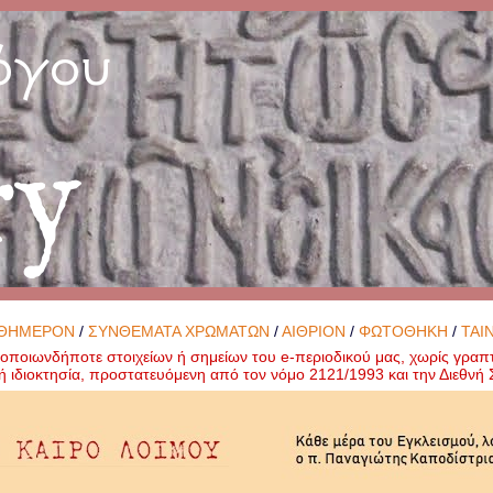
όγου
ry
ΘΗΜΕΡΟΝ
/
ΣΥΝΘΕΜΑΤΑ ΧΡΩΜΑΤΩΝ
/
ΑΙΘΡΙΟΝ
/
ΦΩΤΟΘΗΚΗ
/
ΤΑΙ
ποιωνδήποτε στοιχείων ή σημείων του e-περιοδικού μας, χωρίς γραπ
ή ιδιοκτησία, προστατευόμενη από τον νόμο 2121/1993 και την Διεθν