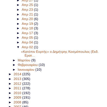
►
Απρ 27
(1)
►
Απρ 25
(1)
►
Απρ 23
(1)
►
Απρ 21
(1)
►
Απρ 20
(6)
►
Απρ 19
(2)
►
Απρ 18
(3)
►
Απρ 17
(3)
►
Απρ 05
(1)
►
Απρ 04
(1)
▼
Απρ 02
(1)
«Κατόπιν Εορτής» ο Δημήτρης Κοσμόπουλος (Εκδ.
Ερατ...
►
Μαρτίου
(9)
►
Φεβρουαρίου
(10)
►
Ιανουαρίου
(10)
►
2014
(225)
►
2013
(305)
►
2012
(222)
►
2011
(278)
►
2010
(192)
►
2009
(191)
►
2008
(85)
►
2007
(46)