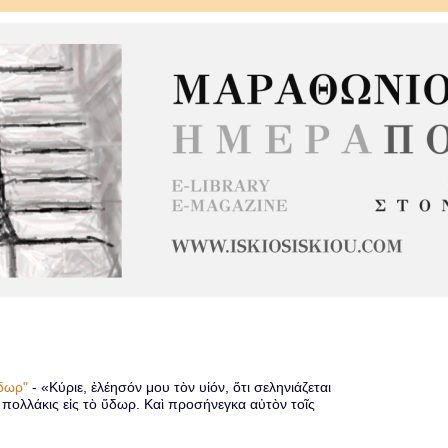
 ὕδωρ"
-
«Κύριε, ἐλέησόν μου τὸν υἱόν, ὅτι σεληνιάζεται
ὶ πολλάκις εἰς τὸ ὕδωρ. Καὶ προσήνεγκα αὐτὸν τοῖς