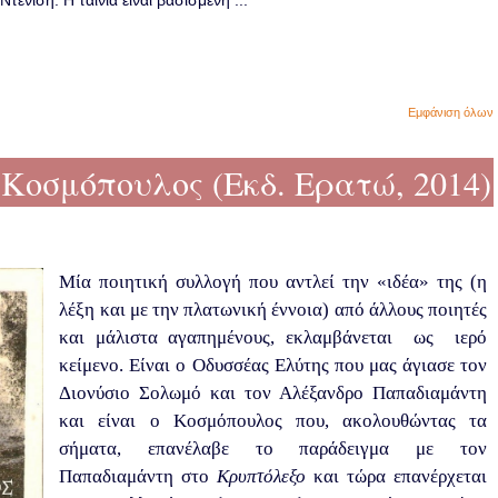
ενίση. Η ταινία είναι βασισμένη ...
Εμφάνιση όλων
Κοσμόπουλος (Εκδ. Ερατώ, 2014)
Μία ποιητική συλλογή που αντλεί την «ιδέα» της (η
λέξη και με την πλατωνική έννοια) από άλλους ποιητές
και μάλιστα αγαπημένους, εκλαμβάνεται ως ιερό
κείμενο. Είναι ο Οδυσσέας Ελύτης που μας άγιασε τον
Διονύσιο Σολωμό και τον Αλέξανδρο Παπαδιαμάντη
και είναι ο Κοσμόπουλος που, ακολουθώντας τα
σήματα, επανέλαβε το παράδειγμα με τον
Παπαδιαμάντη στο
Κρυπτόλεξο
και τώρα επανέρχεται