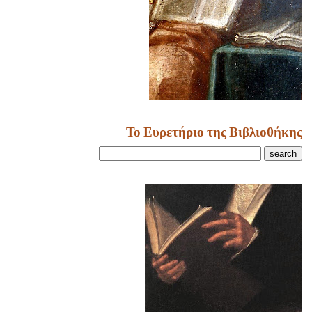
Το Ευρετήριο της Βιβλιοθήκης