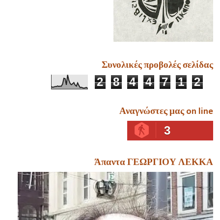
Συνολικές προβολές σελίδας
2
8
4
4
7
1
2
Αναγνώστες μας on line
3
Άπαντα ΓΕΩΡΓΙΟΥ ΛΕΚΚΑ