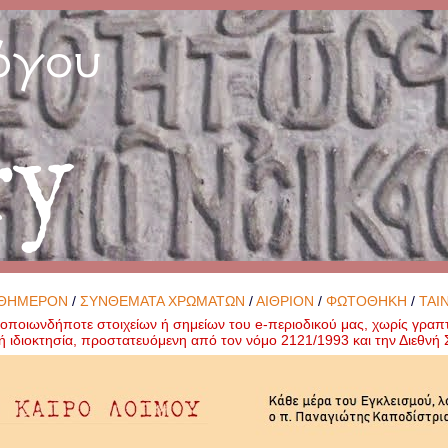
όγου
ry
ΘΗΜΕΡΟΝ
/
ΣΥΝΘΕΜΑΤΑ ΧΡΩΜΑΤΩΝ
/
ΑΙΘΡΙΟΝ
/
ΦΩΤΟΘΗΚΗ
/
ΤΑΙ
ποιωνδήποτε στοιχείων ή σημείων του e-περιοδικού μας, χωρίς γραπ
ή ιδιοκτησία, προστατευόμενη από τον νόμο 2121/1993 και την Διεθν