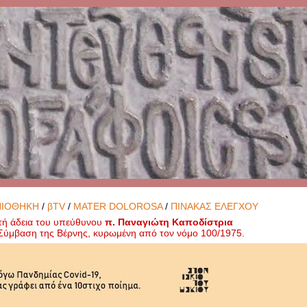
ΝΙΟΘΗΚΗ
/
βTV
/
MATER DOLOROSA
/
ΠΙΝΑΚΑΣ ΕΛΕΓΧΟΥ
τή άδεια του υπεύθυνου
π. Παναγιώτη Καποδίστρια
ή Σύμβαση της Βέρνης, κυρωμένη από τον νόμο 100/1975.