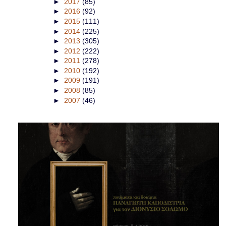
►
2017
(85)
►
2016
(92)
►
2015
(111)
►
2014
(225)
►
2013
(305)
►
2012
(222)
►
2011
(278)
►
2010
(192)
►
2009
(191)
►
2008
(85)
►
2007
(46)