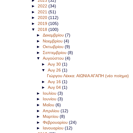
►
2023
(32)
►
2022
(34)
►
2021
(51)
►
2020
(112)
►
2019
(105)
▼
2018
(100)
►
Δεκεμβρίου
(7)
►
Νοεμβρίου
(4)
►
Οκτωβρίου
(9)
►
Σεπτεμβρίου
(8)
▼
Αυγούστου
(4)
►
Αυγ 30
(1)
▼
Αυγ 26
(1)
Γιώργου Λέκκα: ΑΙΩΝΙΑ ΑΓΑΠΗ (νέο ποίημα)
►
Αυγ 16
(1)
►
Αυγ 04
(1)
►
Ιουλίου
(3)
►
Ιουνίου
(3)
►
Μαΐου
(6)
►
Απριλίου
(12)
►
Μαρτίου
(8)
►
Φεβρουαρίου
(24)
►
Ιανουαρίου
(12)