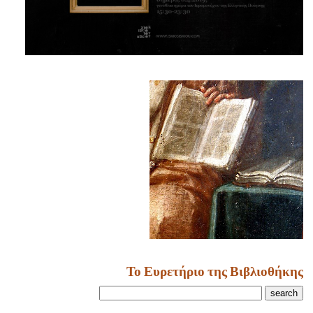
Το Ευρετήριο της Βιβλιοθήκης