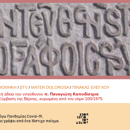
ΝΙΟΘΗΚΗ
/
βTV
/
MATER DOLOROSA
/
ΠΙΝΑΚΑΣ ΕΛΕΓΧΟΥ
τή άδεια του υπεύθυνου
π. Παναγιώτη Καποδίστρια
ή Σύμβαση της Βέρνης, κυρωμένη από τον νόμο 100/1975.