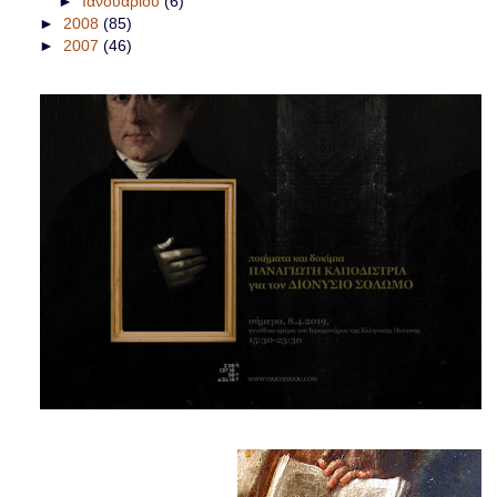
►
Ιανουαρίου
(6)
►
2008
(85)
►
2007
(46)