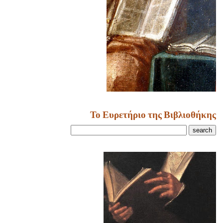
Το Ευρετήριο της Βιβλιοθήκης