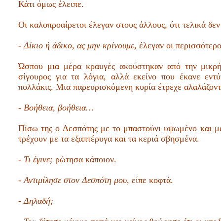
Κάτι όμως έλειπε.
Οι καλοπροαίρετοι έλεγαν στους άλλους, ότι τελικά δεν
- Δίκιο ή άδικο,
ας μην κρίνουμε,
έλεγαν οι περισσότεροι
Ώσπου μια μέρα κραυγές ακούστηκαν από την μικρή
σίγουρος για τα λόγια, αλλά εκείνο που έκανε εν
πολλάκις. Μια παρευρισκόμενη κυρία έτρεχε αλαλάζοντ
- Βοήθεια, βοήθεια…
Πίσω της ο Δεσπότης με το μπαστούνι υψωμένο και με
τρέχουν με τα εξαπτέρυγα και τα κεριά σβησμένα.
- Τι έγινε;
ρώτησα κάποιον.
- Αντιμίλησε στον Δεσπότη μου,
είπε κοφτά.
- Δηλαδή;