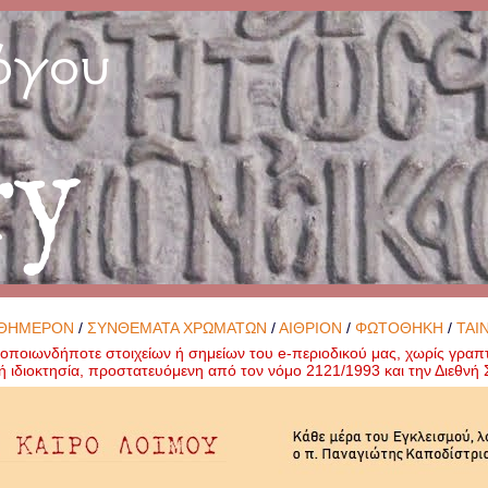
όγου
ry
ΘΗΜΕΡΟΝ
/
ΣΥΝΘΕΜΑΤΑ ΧΡΩΜΑΤΩΝ
/
ΑΙΘΡΙΟΝ
/
ΦΩΤΟΘΗΚΗ
/
ΤΑΙ
ποιωνδήποτε στοιχείων ή σημείων του e-περιοδικού μας, χωρίς γραπ
ή ιδιοκτησία, προστατευόμενη από τον νόμο 2121/1993 και την Διεθν