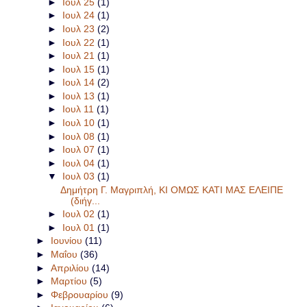
►
Ιουλ 25
(1)
►
Ιουλ 24
(1)
►
Ιουλ 23
(2)
►
Ιουλ 22
(1)
►
Ιουλ 21
(1)
►
Ιουλ 15
(1)
►
Ιουλ 14
(2)
►
Ιουλ 13
(1)
►
Ιουλ 11
(1)
►
Ιουλ 10
(1)
►
Ιουλ 08
(1)
►
Ιουλ 07
(1)
►
Ιουλ 04
(1)
▼
Ιουλ 03
(1)
Δημήτρη Γ. Μαγριπλή, ΚΙ ΟΜΩΣ ΚΑΤΙ ΜΑΣ ΕΛΕΙΠΕ
(διήγ...
►
Ιουλ 02
(1)
►
Ιουλ 01
(1)
►
Ιουνίου
(11)
►
Μαΐου
(36)
►
Απριλίου
(14)
►
Μαρτίου
(5)
►
Φεβρουαρίου
(9)