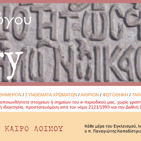
όγου
ry
ΘΗΜΕΡΟΝ
/
ΣΥΝΘΕΜΑΤΑ ΧΡΩΜΑΤΩΝ
/
ΑΙΘΡΙΟΝ
/
ΦΩΤΟΘΗΚΗ
/
ΤΑΙ
ποιωνδήποτε στοιχείων ή σημείων του e-περιοδικού μας, χωρίς γραπ
ή ιδιοκτησία, προστατευόμενη από τον νόμο 2121/1993 και την Διεθν