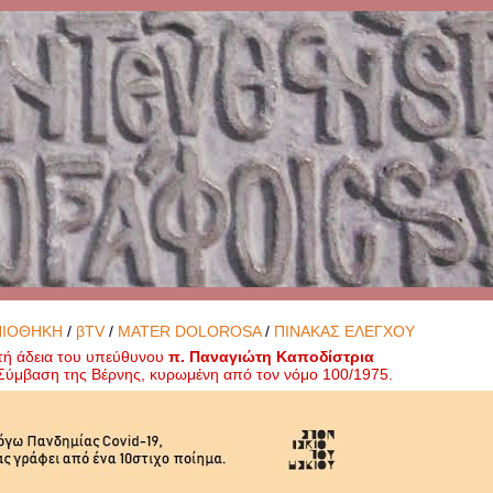
ΝΙΟΘΗΚΗ
/
βTV
/
MATER DOLOROSA
/
ΠΙΝΑΚΑΣ ΕΛΕΓΧΟΥ
τή άδεια του υπεύθυνου
π. Παναγιώτη Καποδίστρια
ή Σύμβαση της Βέρνης, κυρωμένη από τον νόμο 100/1975.