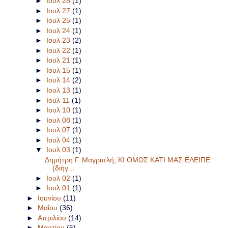
►
Ιουλ 28
(1)
►
Ιουλ 27
(1)
►
Ιουλ 25
(1)
►
Ιουλ 24
(1)
►
Ιουλ 23
(2)
►
Ιουλ 22
(1)
►
Ιουλ 21
(1)
►
Ιουλ 15
(1)
►
Ιουλ 14
(2)
►
Ιουλ 13
(1)
►
Ιουλ 11
(1)
►
Ιουλ 10
(1)
►
Ιουλ 08
(1)
►
Ιουλ 07
(1)
►
Ιουλ 04
(1)
▼
Ιουλ 03
(1)
Δημήτρη Γ. Μαγριπλή, ΚΙ ΟΜΩΣ ΚΑΤΙ ΜΑΣ ΕΛΕΙΠΕ
(διήγ...
►
Ιουλ 02
(1)
►
Ιουλ 01
(1)
►
Ιουνίου
(11)
►
Μαΐου
(36)
►
Απριλίου
(14)
►
Μαρτίου
(5)