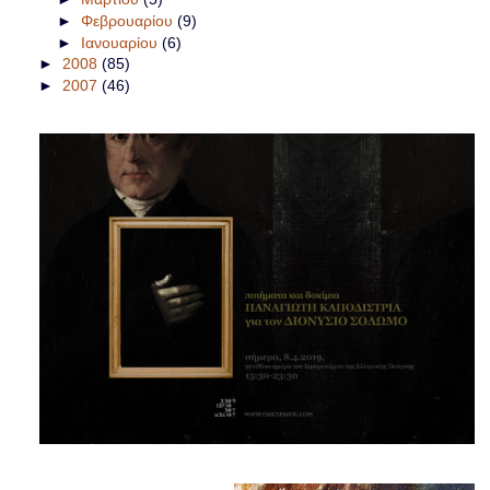
►
Φεβρουαρίου
(9)
►
Ιανουαρίου
(6)
►
2008
(85)
►
2007
(46)