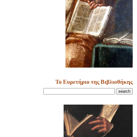
Το Ευρετήριο της Βιβλιοθήκης