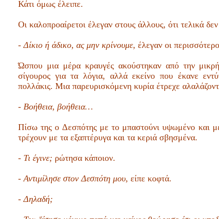
Κάτι όμως έλειπε.
Οι καλοπροαίρετοι έλεγαν στους άλλους, ότι τελικά δεν
- Δίκιο ή άδικο,
ας μην κρίνουμε,
έλεγαν οι περισσότεροι
Ώσπου μια μέρα κραυγές ακούστηκαν από την μικρή
σίγουρος για τα λόγια, αλλά εκείνο που έκανε εν
πολλάκις. Μια παρευρισκόμενη κυρία έτρεχε αλαλάζοντ
- Βοήθεια, βοήθεια…
Πίσω της ο Δεσπότης με το μπαστούνι υψωμένο και με
τρέχουν με τα εξαπτέρυγα και τα κεριά σβησμένα.
- Τι έγινε;
ρώτησα κάποιον.
- Αντιμίλησε στον Δεσπότη μου,
είπε κοφτά.
- Δηλαδή;