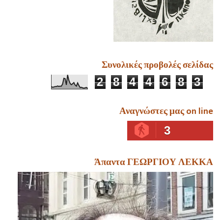
Συνολικές προβολές σελίδας
2
8
4
4
6
8
3
Αναγνώστες μας on line
3
Άπαντα ΓΕΩΡΓΙΟΥ ΛΕΚΚΑ