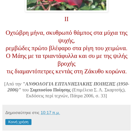
ΙΙ
Οχτώβρη μήνα, σκυθρωπό θάμπος στα μύχια της
ψυχής,
ρεμβώδες πρώτο βλέφαρο στα ρίγη του χειμώνα.
Ο Μάης με τα τριαντάφυλλα και συ με της ψιλής
βροχής
τις διαμαντόπετρες κεντάς στη Ζάκυθο κορώνα.
[Από την
"ΑΝΘΟΛΟΓΙΑ ΕΠΤΑΝΗΣΙΑΚΗΣ ΠΟΙΗΣΗΣ (1950-
2006)"
του
Συμποσίου Ποίησης
(Επιμέλεια Σ. Λ. Σκαρτσής),
Εκδόσεις περί τεχνών, Πάτρα 2006, σ. 33]
Δημοσιεύτηκε στις
10:17 π.μ.
Κοινή χρήση