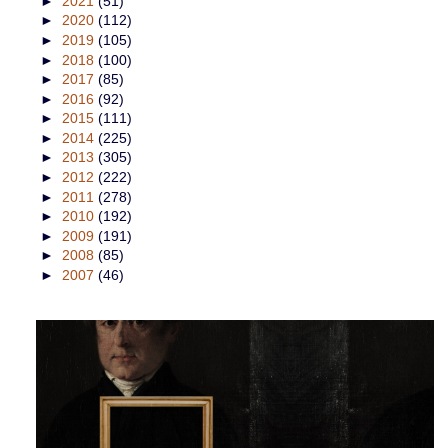
►
2021
(51)
►
2020
(112)
►
2019
(105)
►
2018
(100)
►
2017
(85)
►
2016
(92)
►
2015
(111)
►
2014
(225)
►
2013
(305)
►
2012
(222)
►
2011
(278)
►
2010
(192)
►
2009
(191)
►
2008
(85)
►
2007
(46)