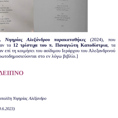
υ,
Νιγηρίας Αλεξάνδρου παρακαταθήκες
(2024), που
καν τα
12 τρίστιχα του π. Παναγιώτη Καποδίστρια
, τα
ν επί τη κοιμήσει του αοίδιμου Ιεράρχου του Αλεξανδρινού
ωτοδημοσιεύονται στο εν λόγω βιβλίο.]
ΔΕΙΠΝΟ
οπολίτη Νιγηρίας Αλέξανδρο
.6.2023)