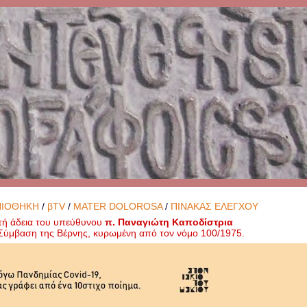
ΝΙΟΘΗΚΗ
/
βTV
/
MATER DOLOROSA
/
ΠΙΝΑΚΑΣ ΕΛΕΓΧΟΥ
τή άδεια του υπεύθυνου
π. Παναγιώτη Καποδίστρια
ή Σύμβαση της Βέρνης, κυρωμένη από τον νόμο 100/1975.