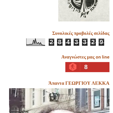
Συνολικές προβολές σελίδας
2
8
4
3
3
2
9
Αναγνώστες μας on line
8
Άπαντα ΓΕΩΡΓΙΟΥ ΛΕΚΚΑ