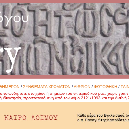
όγου
ry
ΘΗΜΕΡΟΝ
/
ΣΥΝΘΕΜΑΤΑ ΧΡΩΜΑΤΩΝ
/
ΑΙΘΡΙΟΝ
/
ΦΩΤΟΘΗΚΗ
/
ΤΑΙ
ποιωνδήποτε στοιχείων ή σημείων του e-περιοδικού μας, χωρίς γραπ
ή ιδιοκτησία, προστατευόμενη από τον νόμο 2121/1993 και την Διεθν