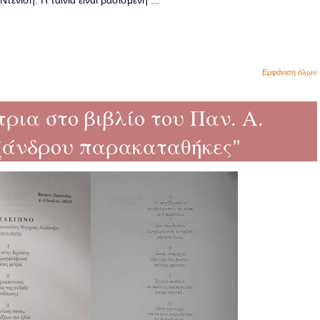
ενίση. Η ταινία είναι βασισμένη ...
Εμφάνιση όλων
ρια στο βιβλίο του Παν. Α.
ξάνδρου παρακαταθήκες"