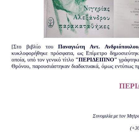
[Στο βιβλίο του
Παναγιώτη Αντ. Ανδριόπουλο
κυκλοφορήθηκε πρόσφατα, ως Επίμετρο δημοσιεύτη
οποία, υπό τον γενικό τίτλο
"ΠΕΡΙΔΕΙΠΝΟ"
γράφτηκα
Θρόνου, παρουσιάστηκαν διαδικτυακά, όμως εντύπως πρ
ΠΕΡΙ
Συνομιλία με τον Μητρ
(+30