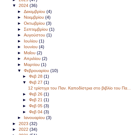
▼
2024
(36)
►
Δεκεμβρίου
(4)
►
Νοεμβρίου
(4)
►
Οκτωβρίου
(3)
►
Σεπτεμβρίου
(1)
►
Αυγούστου
(1)
►
Ιουλίου
(1)
►
Ιουνίου
(4)
►
Μαΐου
(2)
►
Απριλίου
(2)
►
Μαρτίου
(1)
▼
Φεβρουαρίου
(10)
►
Φεβ 28
(1)
▼
Φεβ 27
(1)
12 τρίστιχα του Παν. Καποδίστρια στο βιβλίο του Πα...
►
Φεβ 26
(1)
►
Φεβ 21
(1)
►
Φεβ 05
(3)
►
Φεβ 04
(3)
►
Ιανουαρίου
(3)
►
2023
(32)
►
2022
(34)