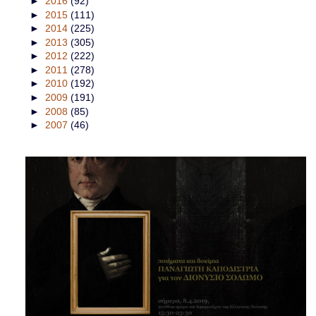
►
2016
(92)
►
2015
(111)
►
2014
(225)
►
2013
(305)
►
2012
(222)
►
2011
(278)
►
2010
(192)
►
2009
(191)
►
2008
(85)
►
2007
(46)