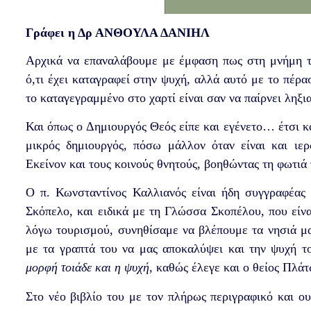
Γράφει η Δρ ΑΝΘΟΥΛΑ ΔΑΝΙΗΛ
Αρχικά να επαναλάβουμε με έμφαση πως στη μνήμη τω
ό,τι έχει καταγραφεί στην ψυχή, αλλά αυτό με το πέρα
το καταγεγραμμένο στο χαρτί είναι σαν να παίρνει ληξι
Και όπως ο Δημιουργός Θεός είπε και εγένετο… έτσι και
μικρός δημιουργός, πόσω μάλλον όταν είναι και ι
Εκείνον και τους κοινούς θνητούς, βοηθώντας τη φωτιά
Ο π. Κωνσταντίνος Καλλιανός είναι ήδη συγγραφέας 
Σκόπελο, και ειδικά με τη Γλώσσα Σκοπέλου, που είνα
λόγω τουρισμού, συνηθίσαμε να βλέπουμε τα νησιά μα
με τα γραπτά του να μας αποκαλύψει και την ψυχή τ
μορφή τοιάδε και η ψυχή
, καθώς έλεγε και ο θείος Πλά
Στο νέο βιβλίο του με τον πλήρως περιγραφικό και ου