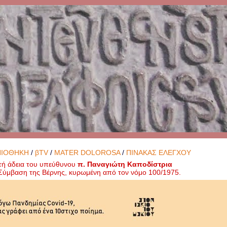
ΝΙΟΘΗΚΗ
/
βTV
/
MATER DOLOROSA
/
ΠΙΝΑΚΑΣ ΕΛΕΓΧΟΥ
τή άδεια του υπεύθυνου
π. Παναγιώτη Καποδίστρια
ή Σύμβαση της Βέρνης, κυρωμένη από τον νόμο 100/1975.