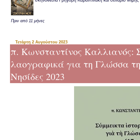
σκηνοθεσία Γρηγόρη Καραντινάκη και σενάριο Μιμής Ντ
Πριν από 11 μήνες
Τετάρτη 2 Αυγούστου 2023
π. Κωνσταντίνος Καλλιανός: 
λαογραφικά για τη Γλώσσα της 
Νησίδες 2023