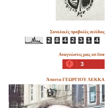
Συνολικές προβολές σελίδας
2
8
4
2
3
1
4
Αναγνώστες μας on line
3
Άπαντα ΓΕΩΡΓΙΟΥ ΛΕΚΚΑ