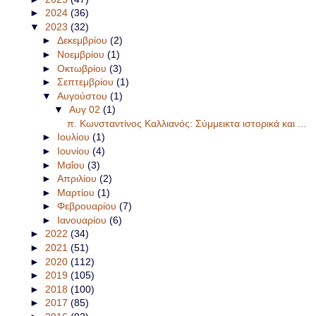
►
2024
(36)
▼
2023
(32)
►
Δεκεμβρίου
(2)
►
Νοεμβρίου
(1)
►
Οκτωβρίου
(3)
►
Σεπτεμβρίου
(1)
▼
Αυγούστου
(1)
▼
Αυγ 02
(1)
π. Κωνσταντίνος Καλλιανός: Σύμμεικτα ιστορικά και ...
►
Ιουλίου
(1)
►
Ιουνίου
(4)
►
Μαΐου
(3)
►
Απριλίου
(2)
►
Μαρτίου
(1)
►
Φεβρουαρίου
(7)
►
Ιανουαρίου
(6)
►
2022
(34)
►
2021
(51)
►
2020
(112)
►
2019
(105)
►
2018
(100)
►
2017
(85)