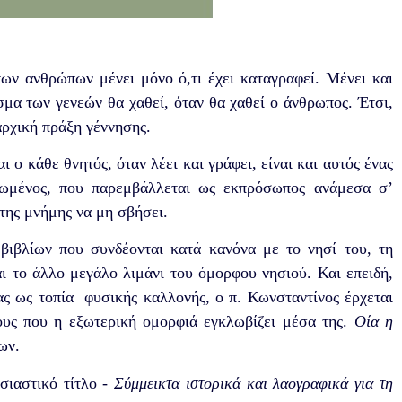
ν ανθρώπων μένει μόνο ό,τι έχει καταγραφεί. Μένει και
σμα των γενεών θα χαθεί, όταν θα χαθεί ο άνθρωπος. Έτσι,
αρχική πράξη γέννησης.
 ο κάθε θνητός, όταν λέει και γράφει, είναι και αυτός ένας
ερωμένος, που παρεμβάλλεται ως εκπρόσωπος ανάμεσα σ’
 της μνήμης να μη σβήσει.
βιβλίων που συνδέονται κατά κανόνα με το νησί του, τη
ι το άλλο μεγάλο λιμάνι του όμορφου νησιού. Και επειδή,
ς ως τοπία φυσικής καλλονής, ο π. Κωνσταντίνος έρχεται
ους που η εξωτερική ομορφιά εγκλωβίζει μέσα της.
Οία η
των.
σιαστικό τίτλο -
Σύμμεικτα ιστορικά και λαογραφικά για τη