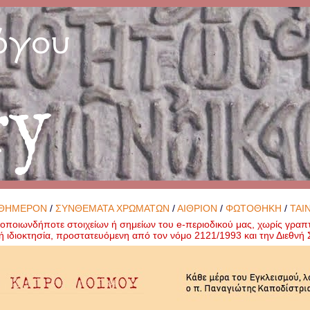
όγου
ry
ΘΗΜΕΡΟΝ
/
ΣΥΝΘΕΜΑΤΑ ΧΡΩΜΑΤΩΝ
/
ΑΙΘΡΙΟΝ
/
ΦΩΤΟΘΗΚΗ
/
ΤΑΙ
ποιωνδήποτε στοιχείων ή σημείων του e-περιοδικού μας, χωρίς γραπ
ή ιδιοκτησία, προστατευόμενη από τον νόμο 2121/1993 και την Διεθν