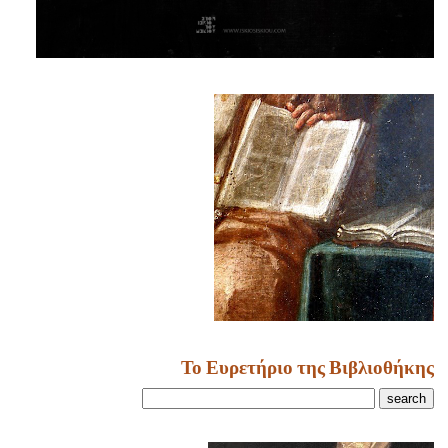
Το Ευρετήριο της Βιβλιοθήκης