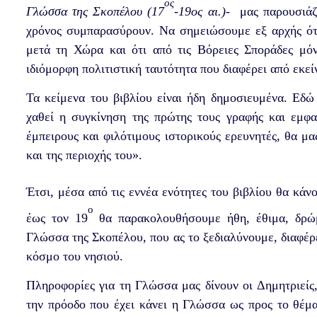
ος
Γλώσσα της Σκοπέλου (17
-19ος αι.)
-
μας παρουσιάζ
χρόνος συμπαρασύρουν. Να σημειώσουμε εξ αρχής ότ
μετά τη Χώρα και ότι από τις Βόρειες Σποράδες μό
ιδιόμορφη πολιτιστική ταυτότητα που διαφέρει από εκε
Τα κείμενα του βιβλίου είναι ήδη δημοσιευμένα. Ε
χαθεί η συγκίνηση της πρώτης τους γραφής και εμφα
έμπειρους και φιλότιμους ιστορικούς ερευνητές, θα μ
και της περιοχής του».
Έτσι, μέσα από τις εννέα ενότητες του βιβλίου θα κά
ο
έως τον 19
θα παρακολουθήσουμε ήθη, έθιμα, δρώμε
Γλώσσα της Σκοπέλου, που ας το ξεδιαλύνουμε, διαφέρ
κόσμο του νησιού.
Πληροφορίες για τη Γλώσσα μας δίνουν οι Δημητριείς
την πρόοδο που έχει κάνει η Γλώσσα ως προς το θέ