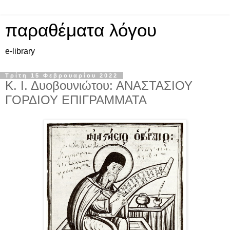
παραθέματα λόγου
e-library
Τρίτη 15 Φεβρουαρίου 2022
Κ. Ι. Δυοβουνιώτου: ΑΝΑΣΤΑΣΙΟΥ
ΓΟΡΔΙΟΥ ΕΠΙΓΡΑΜΜΑΤΑ