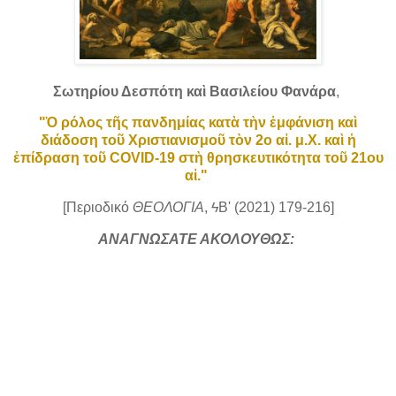
Σωτηρίου Δεσπότη καὶ Βασιλείου Φανάρα
,
"Ὁ ρόλος τῆς πανδημίας κατὰ τὴν ἐμφάνιση καὶ
διάδοση τοῦ Χριστιανισμοῦ τὸν 2ο αἰ. μ.Χ. καὶ ἡ
ἐπίδραση τοῦ COVID-19 στὴ θρησκευτικότητα τοῦ 21ου
αἰ."
[Περιοδικό
ΘΕΟΛΟΓΙΑ
, ϟΒ' (2021) 179-216]
ΑΝΑΓΝΩΣΑΤΕ ΑΚΟΛΟΥΘΩΣ: