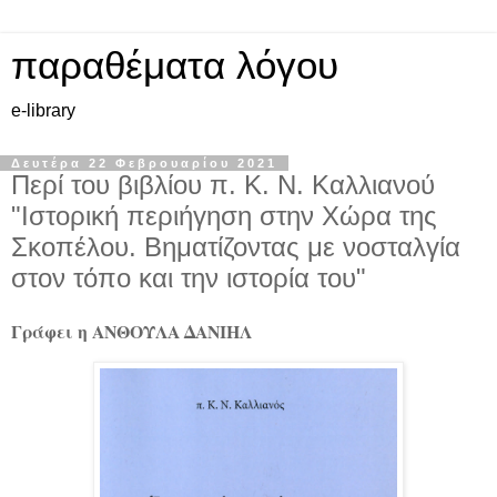
παραθέματα λόγου
e-library
Δευτέρα 22 Φεβρουαρίου 2021
Περί του βιβλίου π. Κ. Ν. Καλλιανού
"Ιστορική περιήγηση στην Χώρα της
Σκοπέλου. Βηματίζοντας με νοσταλγία
στον τόπο και την ιστορία του"
Γράφει η ΑΝΘΟΥΛΑ ΔΑΝΙΗΛ