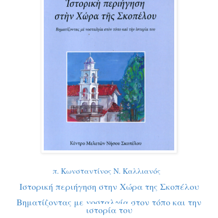
π. Κωνσταντίνος Ν. Καλλιανός
Ιστορική περιήγηση στην Χώρα της Σκοπέλου
Βηματίζοντας με νοσταλγία στον τόπο και την
ιστορία του