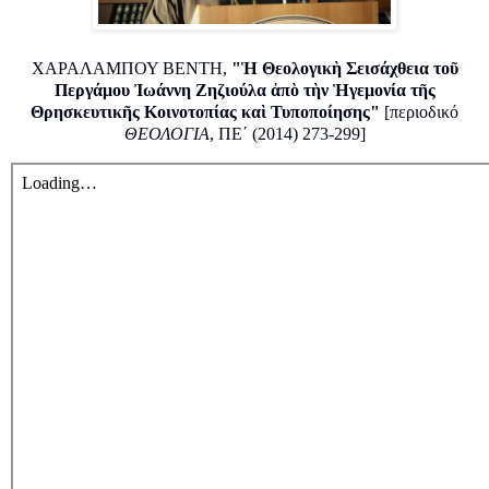
ΧΑΡΑΛΑΜΠΟΥ ΒΕΝΤΗ,
"Ἡ Θεολογικὴ Σεισάχθεια τοῦ
Περγάμου Ἰωάννη Ζηζιούλα ἀπὸ τὴν Ἡγεμονία τῆς
Θρησκευτικῆς Κοινοτοπίας καὶ Τυποποίησης"
[περιοδικό
ΘΕΟΛΟΓΙΑ
, ΠΕ΄ (2014) 273-299]