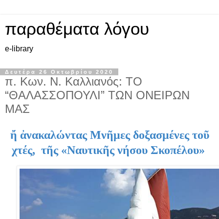
παραθέματα λόγου
e-library
Δευτέρα 26 Οκτωβρίου 2020
π. Κων. Ν. Καλλιανός: ΤΟ
“ΘΑΛΑΣΣΟΠΟΥΛΙ” ΤΩΝ ΟΝΕΙΡΩΝ
ΜΑΣ
ἤ ἀνακαλώντας Μνῆμες δοξασμένες τοῦ
χτές, τῆς «Ναυτικῆς νήσου Σκοπέλου»