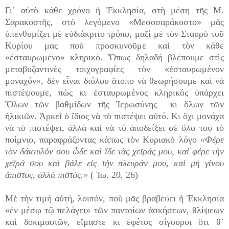
Γι᾿ αὐτὸ κάθε χρόνο ἡ Ἐκκλησία, στὴ μέση τῆς Μ.
Σαρακοστῆς, στὸ λεγόμενο «Μεσοσαράκοστο» μᾶς
ὑπενθυμίζει μὲ εὐδιάκριτο τρόπο, μαζί μὲ τὸν Σταυρὸ τοῦ
Κυρίου μας ποὺ προσκυνοῦμε καὶ τὸν κάθε
«ἐσταυρωμένο» κληρικό. Ὅπως δηλαδή βλέπουμε στὶς
μεταβυζαντινὲς τοιχογραφίες τὸν «ἐσταυρωμένον
μοναχόν», δὲν εἶναι διόλου ἄτοπο νὰ θεωρήσουμε καὶ νὰ
πιστέψουμε, πὼς κι ἐσταυρωμένος κληρικός ὑπάρχει
Ὅλων τῶν βαθμίδων τῆς Ἱερωσύνης κι ὅλων τῶν
ἡλικιῶν. Ἀρκεῖ ὁ ἴδιος νὰ τὸ πιστέψει αὐτό. Κι ὄχι μονάχα
νὰ τὸ πιστέψει, ἀλλὰ καὶ νὰ τὸ ἀποδείξει σὲ ὅλο του τὸ
ποίμνιο, παραφράζοντας κάπως τὸν Κυριακὸ λόγο
«Φέρε
τὸν δάκτυλόν σου ὧδε καὶ ἴδε τὰς χεῖράς μου, καὶ φέρε τὴν
χεῖρά σου καὶ βάλε εἰς τὴν πλευράν μου, καὶ μὴ γίνου
ἄπιστος, ἀλλὰ πιστός.»
( Ἰω. 20, 26)
Μὲ τὴν τιμή αὐτή, λοιπόν, ποὺ μᾶς βραβεύει ἡ Ἐκκλησία
«ἐν μέσῳ τῷ πελάγει» τῶν παντοίων ἀσκήσεων, θλίψεων
καὶ δοκιμασιῶν, εἴμαστε κι ἐφέτος σίγουροι ὅτι θ᾿