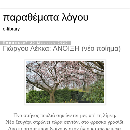
παραθέματα λόγου
e-library
Παρασκευή 20 Μαρτίου 2020
Γιώργου Λέκκα: ΑΝΟΙΞΗ (νέο ποίημα)
Ένα σμήνος πουλιά σηκώνεται μες απ’ τη λίμνη.
Νέο ζευγάρι στρώνει τώρα σεντόνι στο φρέσκο γρασίδι.
Δυο κορίτσια παραβγαίνουν στον ήλιο καταϊδρωμένα.