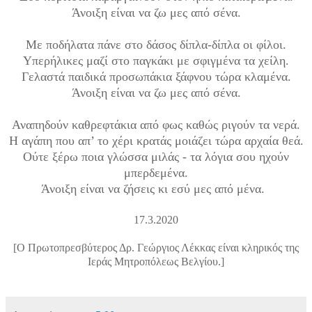
Άνοιξη είναι να ζω μες από σένα.
Με ποδήλατα πάνε στο δάσος δίπλα-δίπλα οι φίλοι.
Υπερήλικες μαζί στο παγκάκι με σφιγμένα τα χείλη.
Γελαστά παιδικά προσωπάκια ξάφνου τώρα κλαμένα.
Άνοιξη είναι να ζω μες από σένα.
Αναπηδούν καθρεφτάκια από φως καθώς ριγούν τα νερά.
Η αγάπη που απ’ το χέρι κρατάς μοιάζει τώρα αρχαία θεά.
Ούτε ξέρω ποια γλώσσα μιλάς - τα λόγια σου ηχούν
μπερδεμένα.
Άνοιξη είναι να ζήσεις κι εσύ μες από μένα.
17.3.2020
[Ο Πρωτοπρεσβύτερος Δρ. Γεώργιος Λέκκας είναι κληρικός της
Ιεράς Μητροπόλεως Βελγίου.]