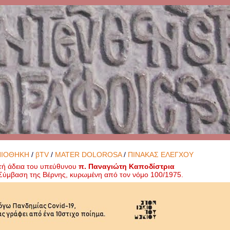
ΝΙΟΘΗΚΗ
/
βTV
/
MATER DOLOROSA
/
ΠΙΝΑΚΑΣ ΕΛΕΓΧΟΥ
τή άδεια του υπεύθυνου
π. Παναγιώτη Καποδίστρια
ή Σύμβαση της Βέρνης, κυρωμένη από τον νόμο 100/1975.