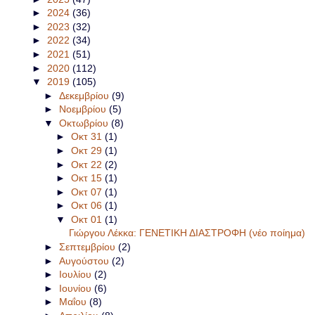
►
2024
(36)
►
2023
(32)
►
2022
(34)
►
2021
(51)
►
2020
(112)
▼
2019
(105)
►
Δεκεμβρίου
(9)
►
Νοεμβρίου
(5)
▼
Οκτωβρίου
(8)
►
Οκτ 31
(1)
►
Οκτ 29
(1)
►
Οκτ 22
(2)
►
Οκτ 15
(1)
►
Οκτ 07
(1)
►
Οκτ 06
(1)
▼
Οκτ 01
(1)
Γιώργου Λέκκα: ΓΕΝΕΤΙΚΗ ΔΙΑΣΤΡΟΦΗ (νέο ποίημα)
►
Σεπτεμβρίου
(2)
►
Αυγούστου
(2)
►
Ιουλίου
(2)
►
Ιουνίου
(6)
►
Μαΐου
(8)