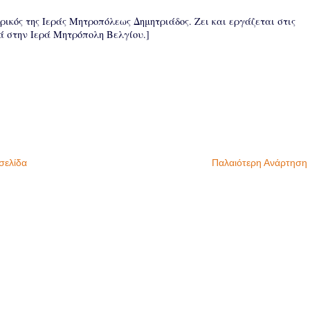
ικός της Ιεράς Μητροπόλεως Δημητριάδος. Ζει και εργάζεται στις
ά στην Ιερά Μητρόπολη Βελγίου.]
σελίδα
Παλαιότερη Ανάρτηση