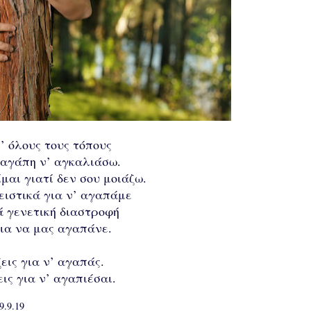
σ’ όλους τους τόπους
 αγάπη ν’ αγκαλιάσω.
μαι γιατί δεν σου μοιάζω.
ιστικά για ν’ αγαπάμε
ά γενετική διαστροφή
ια να μας αγαπάνε.
ζεις για ν’ αγαπάς.
εις για ν’ αγαπιέσαι.
9.9.19