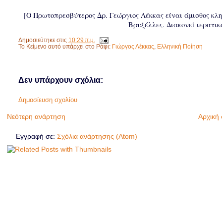
[Ο Πρωτοπρεσβύτερος Δρ. Γεώργιος Λέκκας είναι άμισθος κληρ
Βρυξέλλες. Διακονεί ιερατικ
Δημοσιεύτηκε στις
10:29 π.μ.
Το Κείμενο αυτό υπάρχει στο Ράφι:
Γιώργος Λέκκας
,
Ελληνική Ποίηση
Δεν υπάρχουν σχόλια:
Δημοσίευση σχολίου
Νεότερη ανάρτηση
Αρχική 
Εγγραφή σε:
Σχόλια ανάρτησης (Atom)