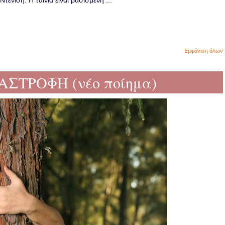
ενίση. Η ταινία είναι βασισμένη ...
Εμφάνιση όλων
ΑΣΤΡΟΦΗ (νέο ποίημα)