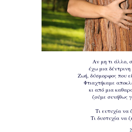
Αν μη τι άλλο, 
έχω μια δέντρινη
Ζωή, δύσμορφος που εί
Φτιαχτήκαμε αποκλε
κι από μια καθαρ
ζούμε συνήθως γ
Τι ευτυχία να 
Τι δυστυχία να ζ
2