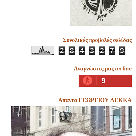
Συνολικές προβολές σελίδας
2
8
4
3
2
7
9
Αναγνώστες μας on line
9
Άπαντα ΓΕΩΡΓΙΟΥ ΛΕΚΚΑ