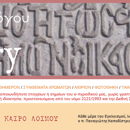
όγου
ry
ΘΗΜΕΡΟΝ
/
ΣΥΝΘΕΜΑΤΑ ΧΡΩΜΑΤΩΝ
/
ΑΙΘΡΙΟΝ
/
ΦΩΤΟΘΗΚΗ
/
ΤΑΙ
ποιωνδήποτε στοιχείων ή σημείων του e-περιοδικού μας, χωρίς γραπ
ή ιδιοκτησία, προστατευόμενη από τον νόμο 2121/1993 και την Διεθν