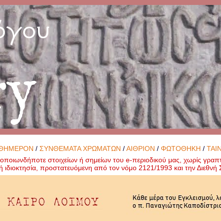
όγου
ry
ΘΗΜΕΡΟΝ
/
ΣΥΝΘΕΜΑΤΑ ΧΡΩΜΑΤΩΝ
/
ΑΙΘΡΙΟΝ
/
ΦΩΤΟΘΗΚΗ
/
ΤΑΙ
ποιωνδήποτε στοιχείων ή σημείων του e-περιοδικού μας, χωρίς γραπ
ή ιδιοκτησία, προστατευόμενη από τον νόμο 2121/1993 και την Διεθν