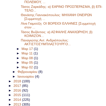
ΠΟΛΕΜΟΥ, ...
Τάσος Ζαρκάδης: α) ΕΑΡΙΝΟ ΠΡΟΣΠΕΡΑΣΜΑ, β) ΕΠΙ-
ΤΕΛΟ...
Θανάσης Γιαννακόπουλος: ΜΗΧΑΝΗ ΟΝΕΙΡΩΝ
[Συμμετοχή ...
Λίνα Γιαμούζη: ΟΙ ΒΟΡΕΙΟΙ ΕΛΛΗΝΕΣ [Συμμετοχή
στον ...
Τάσος Βυζάντιος: α) ΑΣΦΑΛΗΣ ΑΝΑΧΩΡΗΣΗ, β)
ΚΟΙΜΙΖΟΝ...
Παναγιώτης Αντ. Ανδριόπουλος:
ΑΚΤΙΣΤΟΣΥΜΠΛΑΣΤΟΥΡΓΟ...
►
Μαρ 17
(1)
►
Μαρ 11
(1)
►
Μαρ 08
(1)
►
Μαρ 05
(1)
►
Μαρ 02
(1)
►
Φεβρουαρίου
(8)
►
Ιανουαρίου
(4)
►
2018
(100)
►
2017
(85)
►
2016
(92)
►
2015
(111)
►
2014
(225)
►
2013
(305)