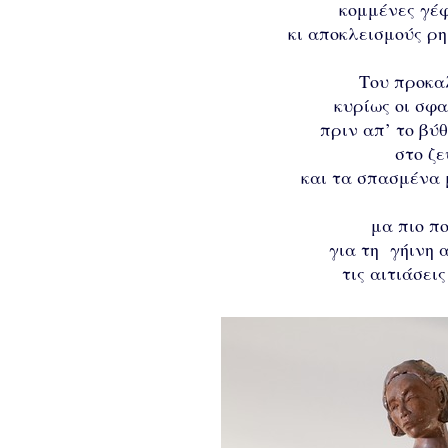
κομμένες γέφ
κι αποκλεισμούς ρ
Του προκα
κυρίως οι σφ
πριν απ’ το βύ
στο ζ
και τα σπασμένα
μα πιο π
για τη γήινη 
τις αιτιάσει