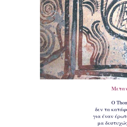
Μεταν
Ο Tho
δεν τα κατάφ
για έναν έρωτ
μα δυστυχώς