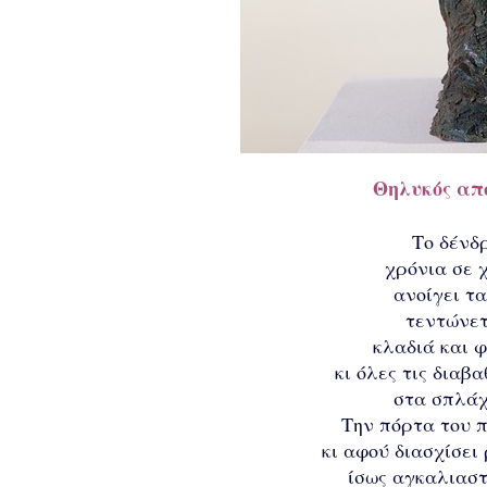
Θηλυκός απ
Το δένδ
χρόνια σε 
ανοίγει τ
τεντώνετ
κλαδιά και 
κι όλες τις δια
στα σπλάχ
Την πόρτα του 
κι αφού διασχίσει
ίσως αγκαλιαστ