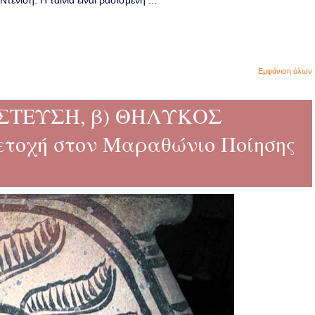
ενίση. Η ταινία είναι βασισμένη ...
Εμφάνιση όλων
ΑΣΤΕΥΣΗ, β) ΘΗΛΥΚΟΣ
οχή στον Μαραθώνιο Ποίησης