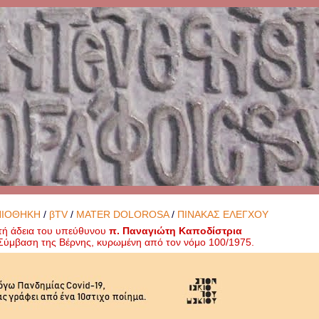
ΝΙΟΘΗΚΗ
/
βTV
/
MATER DOLOROSA
/
ΠΙΝΑΚΑΣ ΕΛΕΓΧΟΥ
τή άδεια του υπεύθυνου
π. Παναγιώτη Καποδίστρια
ή Σύμβαση της Βέρνης, κυρωμένη από τον νόμο 100/1975.