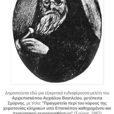
Δημοσιεύεται εδώ μια εξαιρετικά ενδιαφέρουσα μελέτη του
Αρχιεπισκόπου Αγχιάλου Βασιλείου
,
μετέπειτα
Σμύρνης
, με τίτλο:
"Πραγματεία περί του κύρους της
χειροτονίας κληρικών υπό Επισκόπου καθηρημένου και
σχισματικού χειροτονηθέντων"
(Σμύρνη, 1887)