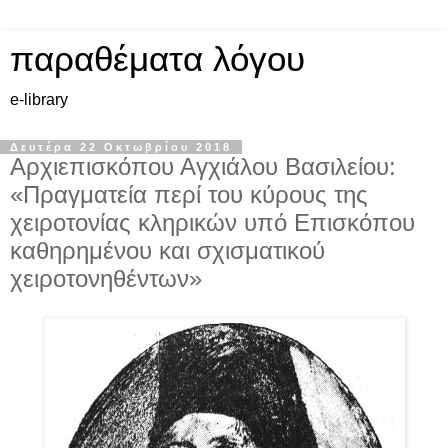
παραθέματα λόγου
e-library
Δευτέρα 22 Οκτωβρίου 2018
Αρχιεπισκόπου Αγχιάλου Βασιλείου:
«Πραγματεία περί του κύρους της
χειροτονίας κληρικών υπό Επισκόπου
καθηρημένου και σχισματικού
χειροτονηθέντων»