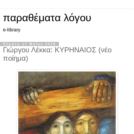
παραθέματα λόγου
e-library
Πέμπτη 17 Μαΐου 2018
Γιώργου Λέκκα: ΚΥΡΗΝΑΙΟΣ (νέο
ποίημα)