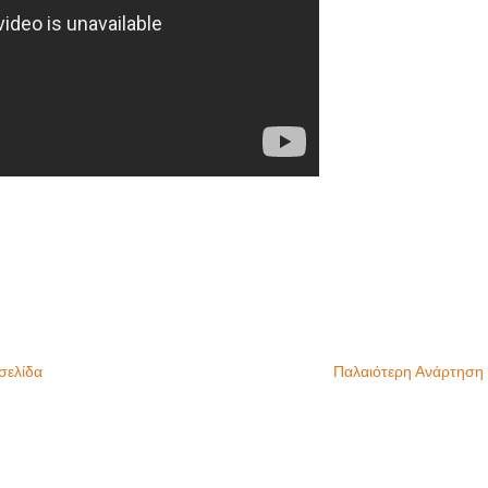
σελίδα
Παλαιότερη Ανάρτηση