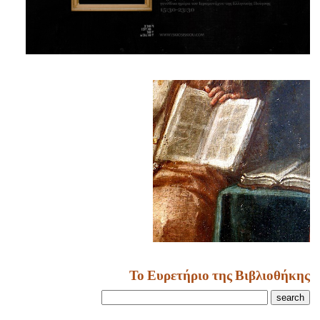
Το Ευρετήριο της Βιβλιοθήκης