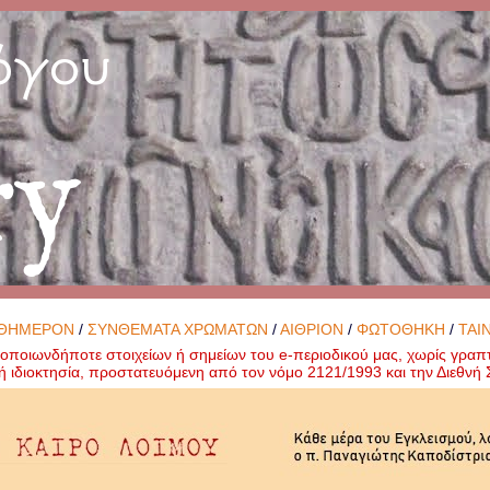
όγου
ry
ΘΗΜΕΡΟΝ
/
ΣΥΝΘΕΜΑΤΑ ΧΡΩΜΑΤΩΝ
/
ΑΙΘΡΙΟΝ
/
ΦΩΤΟΘΗΚΗ
/
ΤΑΙ
ποιωνδήποτε στοιχείων ή σημείων του e-περιοδικού μας, χωρίς γραπ
ή ιδιοκτησία, προστατευόμενη από τον νόμο 2121/1993 και την Διεθν