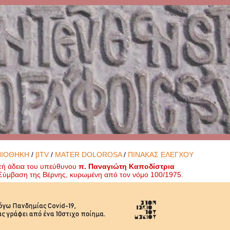
ΝΙΟΘΗΚΗ
/
βTV
/
MATER DOLOROSA
/
ΠΙΝΑΚΑΣ ΕΛΕΓΧΟΥ
τή άδεια του υπεύθυνου
π. Παναγιώτη Καποδίστρια
ή Σύμβαση της Βέρνης, κυρωμένη από τον νόμο 100/1975.