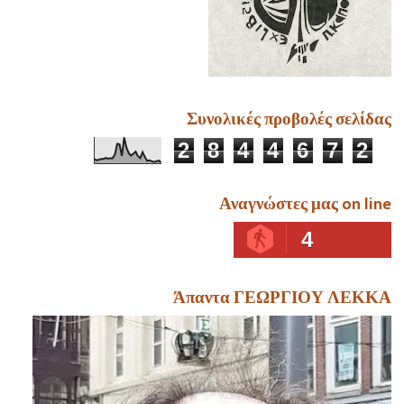
Συνολικές προβολές σελίδας
2
8
4
4
6
7
2
Αναγνώστες μας on line
4
Άπαντα ΓΕΩΡΓΙΟΥ ΛΕΚΚΑ