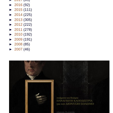
►
2016
(92)
►
2015
(111)
►
2014
(225)
►
2013
(305)
►
2012
(222)
►
2011
(278)
►
2010
(192)
►
2009
(191)
►
2008
(85)
►
2007
(46)