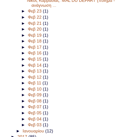
Νίκος Καββαδίας: MAL DU DEPART (ποίημα -
ανάγνωση ...
►
Φεβ 23
(1)
►
Φεβ 22
(1)
►
Φεβ 21
(1)
►
Φεβ 20
(1)
►
Φεβ 19
(1)
►
Φεβ 18
(1)
►
Φεβ 17
(1)
►
Φεβ 16
(1)
►
Φεβ 15
(1)
►
Φεβ 14
(1)
►
Φεβ 13
(1)
►
Φεβ 12
(1)
►
Φεβ 11
(1)
►
Φεβ 10
(1)
►
Φεβ 09
(1)
►
Φεβ 08
(1)
►
Φεβ 07
(1)
►
Φεβ 05
(1)
►
Φεβ 04
(1)
►
Φεβ 03
(1)
►
Ιανουαρίου
(12)
►
2017
(85)