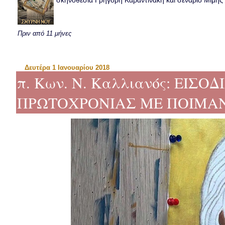
σκηνοθεσία Γρηγόρη Καραντινάκη και σενάριο Μιμής Ντ
Πριν από 11 μήνες
Δευτέρα 1 Ιανουαρίου 2018
π. Κων. Ν. Καλλιανός: ΕΙΣΟ
ΠΡΩΤΟΧΡΟΝΙΑΣ ΜΕ ΠΟΙΜΑ