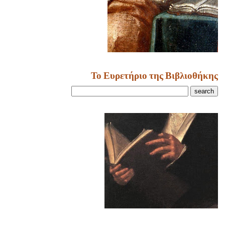
Το Ευρετήριο της Βιβλιοθήκης