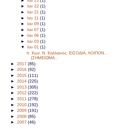
►
Ιαν 23
(1)
►
Ιαν 22
(1)
►
Ιαν 21
(1)
►
Ιαν 11
(1)
►
Ιαν 09
(1)
►
Ιαν 07
(1)
►
Ιαν 06
(1)
►
Ιαν 03
(1)
▼
Ιαν 01
(1)
π. Κων. Ν. Καλλιανός: ΕΙΣΟΔΙΑ, ΛΟΙΠΟΝ...
(ΣΗΜΕΙΩΜΑ...
►
2017
(85)
►
2016
(92)
►
2015
(111)
►
2014
(225)
►
2013
(305)
►
2012
(222)
►
2011
(278)
►
2010
(192)
►
2009
(191)
►
2008
(85)
►
2007
(46)