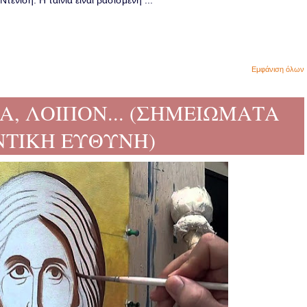
ενίση. Η ταινία είναι βασισμένη ...
Εμφάνιση όλων
ΔΙΑ, ΛΟΙΠΟΝ... (ΣΗΜΕΙΩΜΑΤΑ
ΝΤΙΚΗ ΕΥΘΥΝΗ)