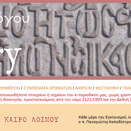
όγου
ry
ΘΗΜΕΡΟΝ
/
ΣΥΝΘΕΜΑΤΑ ΧΡΩΜΑΤΩΝ
/
ΑΙΘΡΙΟΝ
/
ΦΩΤΟΘΗΚΗ
/
ΤΑΙ
ποιωνδήποτε στοιχείων ή σημείων του e-περιοδικού μας, χωρίς γραπ
ή ιδιοκτησία, προστατευόμενη από τον νόμο 2121/1993 και την Διεθν