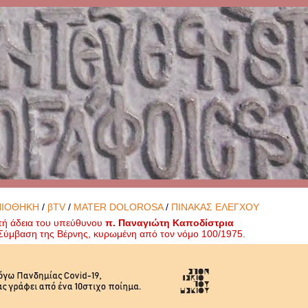
ΝΙΟΘΗΚΗ
/
βTV
/
MATER DOLOROSA
/
ΠΙΝΑΚΑΣ ΕΛΕΓΧΟΥ
τή άδεια του υπεύθυνου
π. Παναγιώτη Καποδίστρια
ή Σύμβαση της Βέρνης, κυρωμένη από τον νόμο 100/1975.