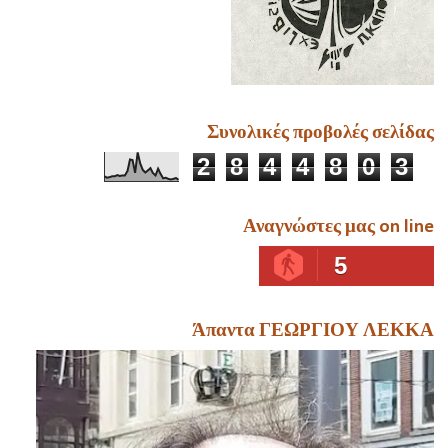
Συνολικές προβολές σελίδας
2
8
4
4
8
0
3
Αναγνώστες μας on line
5
Άπαντα ΓΕΩΡΓΙΟΥ ΛΕΚΚΑ