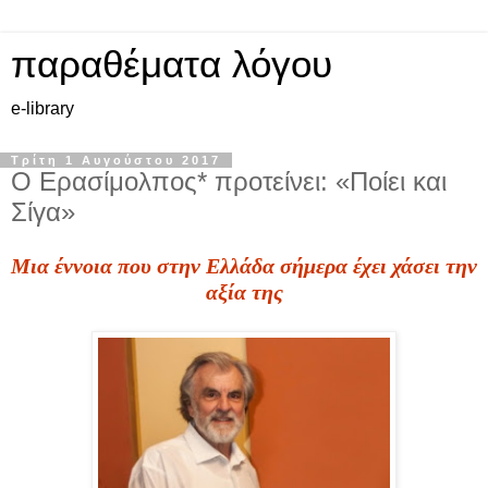
παραθέματα λόγου
e-library
Τρίτη 1 Αυγούστου 2017
Ο Ερασίμολπος* προτείνει: «Ποίει και
Σίγα»
Μια έννοια που στην Ελλάδα σήμερα έχει χάσει την
αξία
της