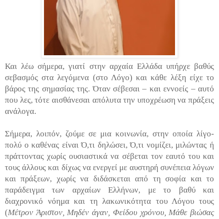
Και λέω σήμερα, γιατί στην αρχαία Ελλάδα υπήρχε βαθύς
σεβασμός στα λεγόμενα (στο Λόγο) και κάθε λέξη είχε το
βάρος της σημασίας της. Όταν σέβεσαι – και εννοείς – αυτό
που λες, τότε αισθάνεσαι απόλυτα την υποχρέωση να πράξεις
ανάλογα.
Σήμερα, λοιπόν, ζούμε σε μια κοινωνία, στην οποία λίγο-
πολύ ο καθένας είναι Ό,τι δηλώσει, Ό,τι νομίζει, μιλώντας ή
πράττοντας χωρίς ουσιαστικά να σέβεται τον εαυτό του και
τους άλλους και δίχως να ενεργεί με αυστηρή συνέπεια λόγων
και πράξεων, χωρίς να διδάσκεται από τη σοφία και το
παράδειγμα των αρχαίων Ελλήνων, με το βαθύ και
διαχρονικό νόημα και τη λακωνικότητα του Λόγου τους
(
Μέτρον Άριστον, Μηδέν άγαν, Φείδου χρόνου, Μάθε βιώσας