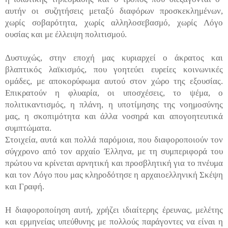
αυτήν οι συζητήσεις μεταξύ διαφόρων προσκεκλημένων,
χωρίς σοβαρότητα, χωρίς αλληλοσεβασμό, χωρίς Λόγο
ουσίας και με έλλειψη πολιτισμού.
Δυστυχώς, στην εποχή μας κυριαρχεί ο άκρατος και
βλαπτικός λαϊκισμός, που γοητεύει ευρείες κοινωνικές
ομάδες, με αποκορύφωμα αυτού στον χώρο της εξουσίας.
Επικρατούν η φλυαρία, οι υποσχέσεις, το ψέμα, ο
πολιτικαντισμός, η πλάνη, η υποτίμησης της νοημοσύνης
μας, η σκοπιμότητα και άλλα νοσηρά και απογοητευτικά
συμπτώματα.
Στοιχεία, αυτά και πολλά παρόμοια, που διαφοροποιούν τον
σύγχρονο από τον αρχαίο Έλληνα, με τη συμπεριφορά του
πρώτου να κρίνεται αρνητική και προσβλητική για το πνέυμα
και τον Λόγο που μας κληροδότησε η αρχαιοελληνική Σκέψη
και Γραφή.
Η διαφοροποίηση αυτή, χρήζει ιδιαίτερης έρευνας, μελέτης
και ερμηνείας υπεύθυνης με πολλούς παράγοντες να είναι η