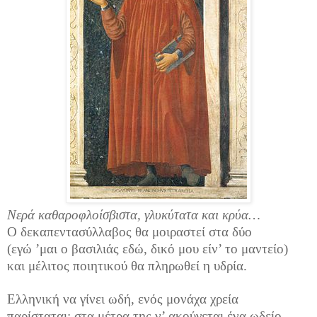
Νερά καθαροφλοίσβιστα, γλυκύτατα και κρύα…
Ο δεκαπεντασύλλαβος θα μοιραστεί στα δύο
(εγώ ’μαι ο βασιλιάς εδώ, δικό μου είν’ το μαντείο)
και μέλιτος ποιητικού θα πληρωθεί η υδρία.
Ελληνική να γίνει ωδή, ενός μονάχα χρεία
παρίσταται: στα μέτρα της ν’ ακούγεται ένα ωδείο