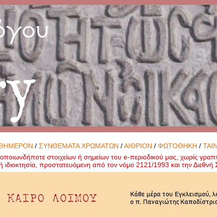
όγου
ry
ΘΗΜΕΡΟΝ
/
ΣΥΝΘΕΜΑΤΑ ΧΡΩΜΑΤΩΝ
/
ΑΙΘΡΙΟΝ
/
ΦΩΤΟΘΗΚΗ
/
ΤΑΙ
ποιωνδήποτε στοιχείων ή σημείων του e-περιοδικού μας, χωρίς γραπ
ή ιδιοκτησία, προστατευόμενη από τον νόμο 2121/1993 και την Διεθν