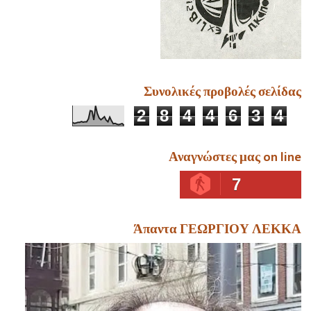
Συνολικές προβολές σελίδας
2
8
4
4
6
3
4
Αναγνώστες μας on line
7
Άπαντα ΓΕΩΡΓΙΟΥ ΛΕΚΚΑ