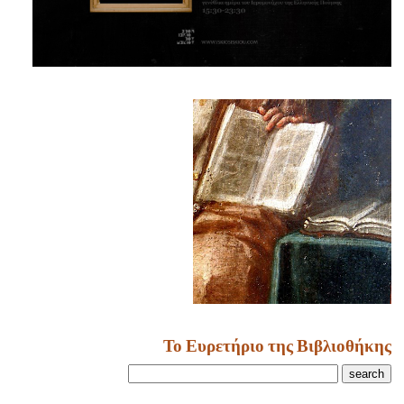
Το Ευρετήριο της Βιβλιοθήκης