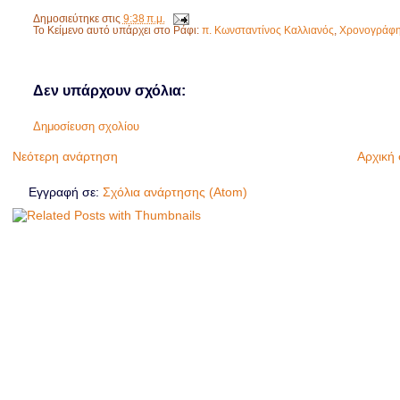
Δημοσιεύτηκε στις
9:38 π.μ.
Το Κείμενο αυτό υπάρχει στο Ράφι:
π. Κωνσταντίνος Καλλιανός
,
Χρονογράφ
Δεν υπάρχουν σχόλια:
Δημοσίευση σχολίου
Νεότερη ανάρτηση
Αρχική 
Εγγραφή σε:
Σχόλια ανάρτησης (Atom)