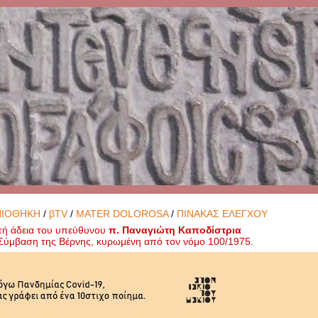
ΝΙΟΘΗΚΗ
/
βTV
/
MATER DOLOROSA
/
ΠΙΝΑΚΑΣ ΕΛΕΓΧΟΥ
τή άδεια του υπεύθυνου
π. Παναγιώτη Καποδίστρια
ή Σύμβαση της Βέρνης, κυρωμένη από τον νόμο 100/1975.