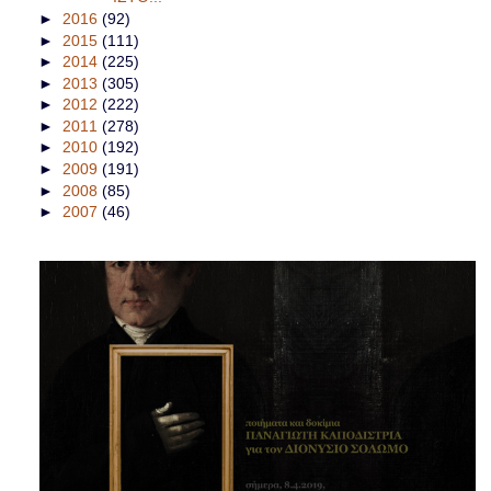
►
2016
(92)
►
2015
(111)
►
2014
(225)
►
2013
(305)
►
2012
(222)
►
2011
(278)
►
2010
(192)
►
2009
(191)
►
2008
(85)
►
2007
(46)