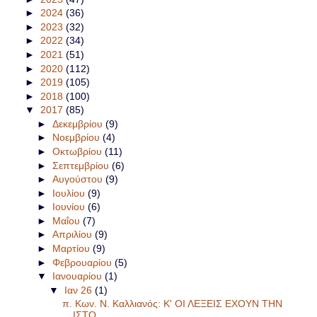
►
2024
(36)
►
2023
(32)
►
2022
(34)
►
2021
(51)
►
2020
(112)
►
2019
(105)
►
2018
(100)
▼
2017
(85)
►
Δεκεμβρίου
(9)
►
Νοεμβρίου
(4)
►
Οκτωβρίου
(11)
►
Σεπτεμβρίου
(6)
►
Αυγούστου
(9)
►
Ιουλίου
(9)
►
Ιουνίου
(6)
►
Μαΐου
(7)
►
Απριλίου
(9)
►
Μαρτίου
(9)
►
Φεβρουαρίου
(5)
▼
Ιανουαρίου
(1)
▼
Ιαν 26
(1)
π. Κων. Ν. Καλλιανός: Κ' ΟΙ ΛΕΞΕΙΣ ΕΧΟΥΝ ΤΗΝ
ΙΣΤΟ...