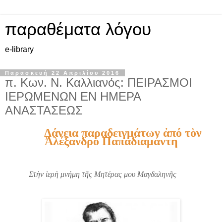
παραθέματα λόγου
e-library
Παρασκευή 22 Απριλίου 2016
π. Κων. Ν. Καλλιανός: ΠΕΙΡΑΣΜΟΙ
ΙΕΡΩΜΕΝΩΝ ΕΝ ΗΜΕΡΑ
ΑΝΑΣΤΑΣΕΩΣ
Δάνεια παραδειγμάτων ἀπό τὸν
Ἀλέξανδρο Παπαδιαμάντη
Στὴν ἱερὴ μνήμη τῆς Μητέρας μου Μαγδαληνῆς