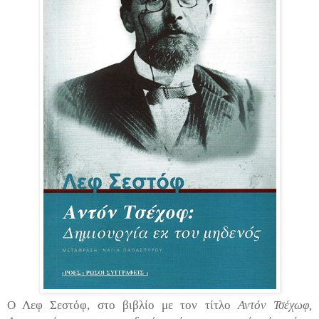
Ο Λεφ Σεστόφ, στο βιβλίο με τον τίτλο
Αντόν Τσέχωφ,