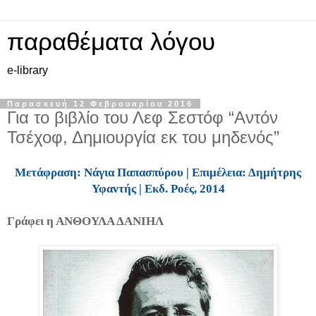
παραθέματα λόγου
e-library
Παρασκευή 12 Φεβρουαρίου 2016
Για το βιβλίο του Λεφ Σεστόφ “Αντόν
Τσέχοφ, Δημιουργία εκ του μηδενός”
Μετάφραση: Νάγια Παπασπύρου | Επιμέλεια: Δημήτρης
Υφαντής | Εκδ. Ροές, 2014
Γράφει η ΑΝΘΟΥΛΑ ΔΑΝΙΗΛ