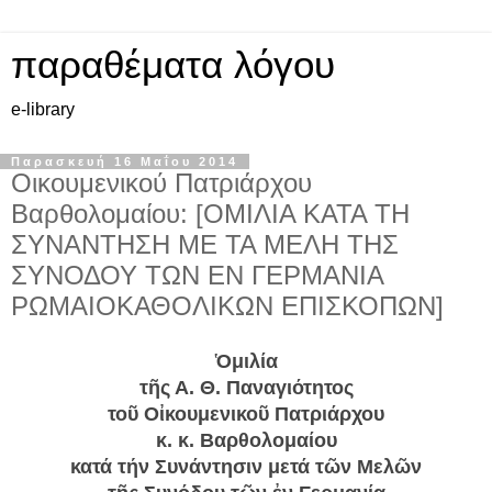
παραθέματα λόγου
e-library
Παρασκευή 16 Μαΐου 2014
Οικουμενικού Πατριάρχου
Βαρθολομαίου: [ΟΜΙΛΙΑ ΚΑΤΑ ΤΗ
ΣΥΝΑΝΤΗΣΗ ΜΕ ΤΑ ΜΕΛΗ ΤΗΣ
ΣΥΝΟΔΟΥ ΤΩΝ ΕΝ ΓΕΡΜΑΝΙΑ
ΡΩΜΑΙΟΚΑΘΟΛΙΚΩΝ ΕΠΙΣΚΟΠΩΝ]
Ὁμιλία
τῆς Α. Θ. Παναγιότητος
τοῦ Οἰκουμενικοῦ Πατριάρχου
κ. κ. Βαρθολομαίου
κατά τήν Συνάντησιν μετά τῶν Μελῶν