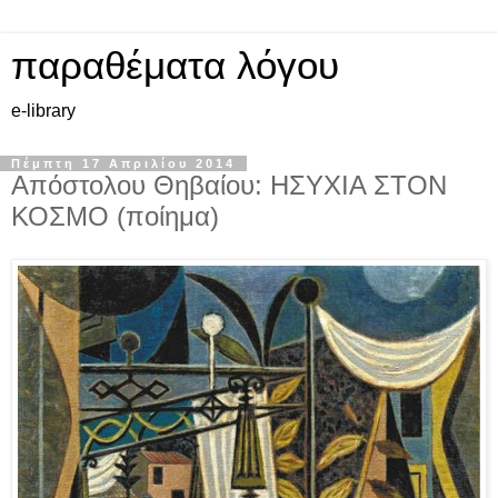
παραθέματα λόγου
e-library
Πέμπτη 17 Απριλίου 2014
Απόστολου Θηβαίου: ΗΣΥΧΙΑ ΣΤΟΝ
ΚΟΣΜΟ (ποίημα)