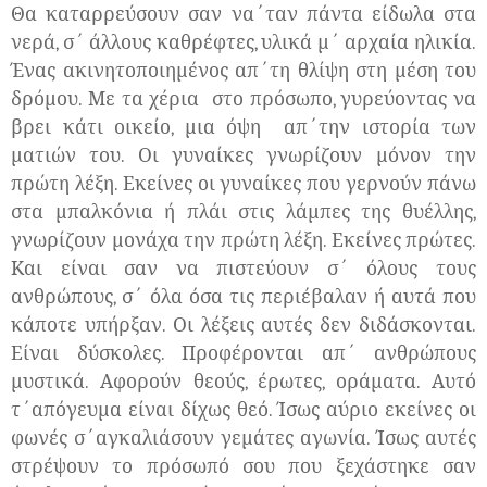
Θα καταρρεύσουν σαν να΄ταν πάντα είδωλα στα
νερά, σ΄ άλλους καθρέφτες, υλικά μ΄ αρχαία ηλικία.
Ένας ακινητοποιημένος απ΄τη θλίψη στη μέση του
δρόμου. Με τα χέρια στο πρόσωπο, γυρεύοντας να
βρει κάτι οικείο, μια όψη απ΄την ιστορία των
ματιών του. Οι γυναίκες γνωρίζουν μόνον την
πρώτη λέξη. Εκείνες οι γυναίκες που γερνούν πάνω
στα μπαλκόνια ή πλάι στις λάμπες της θυέλλης,
γνωρίζουν μονάχα την πρώτη λέξη. Εκείνες πρώτες.
Και είναι σαν να πιστεύουν σ΄ όλους τους
ανθρώπους, σ΄ όλα όσα τις περιέβαλαν ή αυτά που
κάποτε υπήρξαν. Οι λέξεις αυτές δεν διδάσκονται.
Είναι δύσκολες. Προφέρονται απ΄ ανθρώπους
μυστικά. Αφορούν θεούς, έρωτες, οράματα. Αυτό
τ΄απόγευμα είναι δίχως θεό. Ίσως αύριο εκείνες οι
φωνές σ΄αγκαλιάσουν γεμάτες αγωνία. Ίσως αυτές
στρέψουν το πρόσωπό σου που ξεχάστηκε σαν