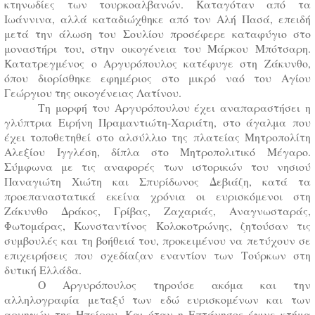
κτηνωδίες των τουρκοαλβανών. Καταγόταν από τα
Ιωάννινα, αλλά καταδιώχθηκε από τον Αλή Πασά, επειδή
μετά την άλωση του Σουλίου προσέφερε καταφύγιο στο
μοναστήρι του, στην οικογένεια του Μάρκου Μπότσαρη.
Κατατρεγμένος ο Αργυρόπουλος κατέφυγε στη Ζάκυνθο,
όπου διορίσθηκε εφημέριος στο μικρό ναό του Αγίου
Γεώργιου της οικογένειας Λατίνου.
Τη μορφή του Αργυρόπουλου έχει αναπαραστήσει η
γλύπτρια Ειρήνη Πραμαντιώτη-Χαριάτη, στο άγαλμα που
έχει τοποθετηθεί στο αλσύλλιο της πλατείας Μητροπολίτη
Αλεξίου Ιγγλέση, δίπλα στο Μητροπολιτικό Μέγαρο.
Σύμφωνα με τις αναφορές των ιστορικών του νησιού
Παναγιώτη Χιώτη και Σπυρίδωνος Δεβιάζη, κατά τα
προεπαναστατικά εκείνα χρόνια οι ευρισκόμενοι στη
Ζάκυνθο Δράκος, Γρίβας, Ζαχαριάς, Αναγνωσταράς,
Φωτομάρας, Κωνσταντίνος Κολοκοτρώνης, ζητούσαν τις
συμβουλές και τη βοήθειά του, προκειμένου να πετύχουν σε
επιχειρήσεις που σχεδίαζαν εναντίον των Τούρκων στη
δυτική Ελλάδα.
Ο Αργυρόπουλος τηρούσε ακόμα και την
αλληλογραφία μεταξύ των εδώ ευρισκομένων και των
αρχηγών της Ηπείρου. Και όταν η Επτάνησος έγινε κτήμα