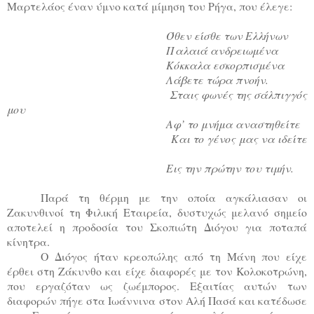
Μαρτελάος έναν ύμνο κατά μίμηση του Ρήγα, που έλεγε:
Όθεν είσθε των Ελλήνων
Παλαιά ανδρειωμένα
Κόκκαλα εσκορπισμένα
Λάβετε τώρα πνοήν.
Σταις φωνές της σάλπιγγός
μου
Αφ’ το μνήμα αναστηθείτε
Και το γένος μας να ιδείτε
Εις την πρώτην του τιμήν.
Παρά τη θέρμη με την οποία αγκάλιασαν οι
Ζακυνθινοί τη Φιλική Εταιρεία, δυστυχώς μελανό σημείο
αποτελεί η προδοσία του Σκοπιώτη Διόγου για ποταπά
κίνητρα.
Ο Διόγος ήταν κρεοπώλης από τη Μάνη που είχε
έρθει στη Ζάκυνθο και είχε διαφορές με τον Κολοκοτρώνη,
που εργαζόταν ως ζωέμπορος. Εξαιτίας αυτών των
διαφορών πήγε στα Ιωάννινα στον Αλή Πασά και κατέδωσε