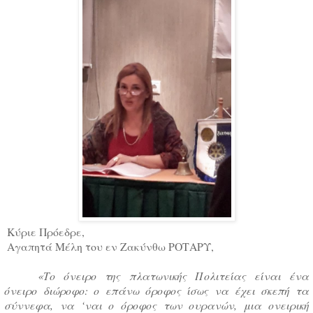
Κύριε Πρόεδρε,
Αγαπητά Μέλη του εν Ζακύνθω ΡΟΤΑΡΥ,
«Το όνειρο της πλατωνικής Πολιτείας είναι ένα
όνειρο διώροφο: ο επάνω όροφος ίσως να έχει σκεπή τα
σύννεφα, να ‘ναι ο όροφος των ουρανών, μια ονειρική