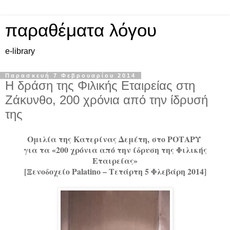
παραθέματα λόγου
e-library
Παρασκευή 7 Φεβρουαρίου 2014
Η δράση της Φιλικής Εταιρείας στη
Ζάκυνθο, 200 χρόνια από την ίδρυσή
της
O
μιλία τ
ης Κατερίνας Δεμέτη,
στο ΡΟΤΑΡΥ
για τα «200 χρόνια από την ίδρυση της Φιλικής
Εταιρείας»
[Ξενοδοχείο
Palatino
– Τετάρτη 5 Φλεβάρη 2014]