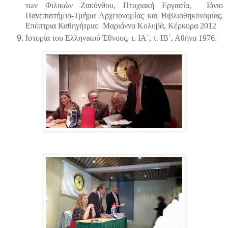
των Φιλικών Ζακύνθου, Πτυχιακή Εργασία, Ιόνιο
Πανεπιστήμιο-Τμήμα Αρχειονομίας και Βιβλιοθηκονομίας,
Επόπτρια Καθηγήτρια: Μαριάννα Κολυβά, Κέρκυρα 2012
Ιστορία του Ελληνικού Έθνους, τ. ΙΑ΄, τ. ΙΒ΄, Αθήνα 1976.